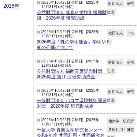
[2025年10月28日 公開日]
[2025年
財団法人
研究
2018年
12月31日 (水) 締切]
公益財団法人 藤森科学技術振興財
助成
団 2026年度 研究助成
[2025年10月20日 公開日]
[2025年
社団法人
その
12月31日 (水) 締切]
2026年度『乳の学術連合』学術研
他
究の公募について
[2025年10月20日 公開日]
[2025年
財団法人
研究
12月31日 (水) 締切]
公益財団法人 福岡直彦記念財団
助成
2025年度 第10回 研究助成金
[2025年10月20日 公開日]
[2025年
財団法人
研究
12月31日 (水) 締切]
一般財団法人 パロマ環境技術開発
助成
財団 2026年度 研究助成金
[2025年10月23日 公開日]
[2025年
他大学・研究所
12月25日 (木) 締切]
千葉大学 真菌医学研究センター
共同利用・研究
令和8年度 共同利用・共同研究お