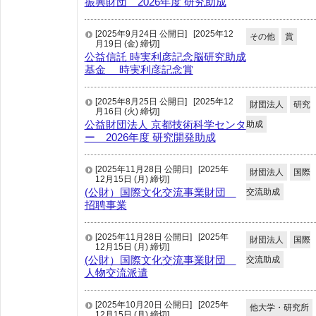
振興財団 2026年度 研究助成
[2025年9月24日 公開日]
[2025年12
その他
賞
月19日 (金) 締切]
公益信託 時実利彦記念脳研究助成
基金 時実利彦記念賞
[2025年8月25日 公開日]
[2025年12
財団法人
研究
月16日 (火) 締切]
公益財団法人 京都技術科学センタ
助成
ー 2026年度 研究開発助成
[2025年11月28日 公開日]
[2025年
財団法人
国際
12月15日 (月) 締切]
(公財）国際文化交流事業財団
交流助成
招聘事業
[2025年11月28日 公開日]
[2025年
財団法人
国際
12月15日 (月) 締切]
(公財）国際文化交流事業財団
交流助成
人物交流派遣
[2025年10月20日 公開日]
[2025年
他大学・研究所
12月15日 (月) 締切]