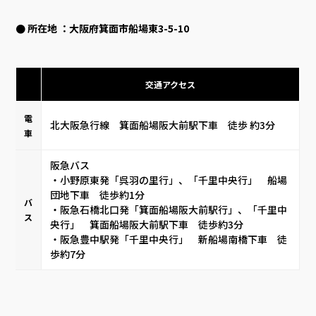
● 所在地 ：大阪府箕面市船場東3-5-10
交通アクセス
電
北大阪急行線 箕面船場阪大前駅下車 徒歩 約3分
車
阪急バス
・小野原東発「呉羽の里行」、「千里中央行」 船場
団地下車 徒歩約1分
バ
・阪急石橋北口発「箕面船場阪大前駅行」、「千里中
ス
央行」 箕面船場阪大前駅下車 徒歩約3分
・阪急豊中駅発「千里中央行」 新船場南橋下車 徒
歩約7分