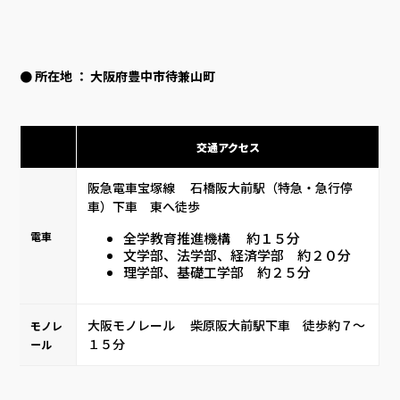
● 所在地 ： 大阪府豊中市待兼山町
交通アクセス
阪急電車宝塚線 石橋阪大前駅（特急・急行停
車）下車 東へ徒歩
全学教育推進機構 約１５分
電車
文学部、法学部、経済学部 約２０分
理学部、基礎工学部 約２５分
大阪モノレール 柴原阪大前駅下車 徒歩約７～
モノレ
１５分
ール