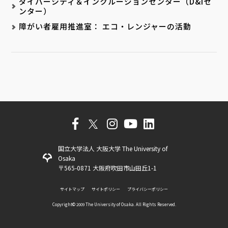
ダイバーシティ＆インクルージョンセンター（D&Iセ
ンター）
障がい者雇用推進室： エコ・レンジャーの活動
国立大学法人 大阪大学 The University of
Osaka
〒565-0871 大阪府吹田市山田丘1-1
サイトマップ
サイトポリシー
プライバシーポリシー
Copyright©️ 2009 The University of Osaka. All Rights Reserved.