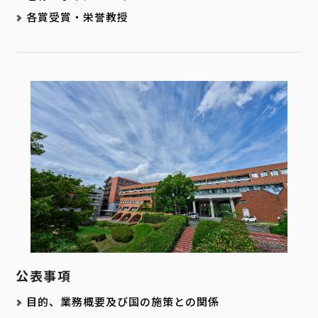
各賞受賞・栄誉教授
公表事項
目的、業務概要及び国の施策との関係