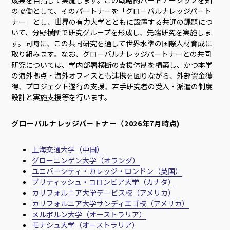
の協働として、そのパートナーを「グローバルナレッジパート
ナー」とし、世界の有力大学とともに設置する共通の課題につ
いて、分野横断で研究グループを形成し、先端研究を実施しま
す。同時に、この共同研究を通して世界水準の国際人材育成に
取り組みます。なお、グローバルナレッジパートナーとの共同
研究については、学内部署横断の支援体制を構築し、かつ本学
の海外拠点・海外オフィスとも連携を図りながら、外部資金獲
得、プロジェクト遂行の支援、若手研究者の受入・派遣の制度
設計と実施支援等を行います。
グローバルナレッジパートナー（2026年7月時点)
上海交通大学（中国）
グローニンゲン大学（オランダ）
ユニバーシティ・カレッジ・ロンドン（英国）
ブリティッシュ・コロンビア大学（カナダ）
カリフォルニア大学デービス校（アメリカ）
カリフォルニア大学サンディエゴ校（アメリカ）
メルボルン大学（オーストラリア）
モナシュ大学（オーストラリア）