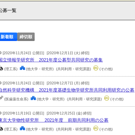
公募一覧
新着順
締切順
[2020年11月24日 公開日]
[2020年12月1日 (火) 締切]
国立情報学研究所 2021年度公募型共同研究の募集
(理工系)
(他大学・研究所)
(共同利用・研究課題)
(その他)
[2020年11月24日 公開日]
[2020年12月7日 (月) 締切]
自然科学研究機構 2021年度基礎生物学研究所共同利用研究の公募
(医歯薬生命系)
(他大学・研究所)
(共同利用・研究課題)
(その他)
[2020年11月19日 公開日]
[2020年12月25日 (金) 締切]
東京大学物性研究所 2021年度 前期共同利用の公募
(理工系)
(他大学・研究所)
(共同利用・研究課題)
(その他)