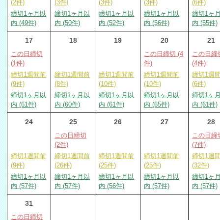
(2件)
(3件)
(3件)
(3件)
(6件)
締切1ヶ月以
締切1ヶ月以
締切1ヶ月以
締切1ヶ月以
締切1ヶ
内 (49件)
内 (50件)
内 (52件)
内 (56件)
内 (55件)
17
18
19
20
21
この日締切
この日締切 (4
この日締
(1件)
件)
(4件)
締切1週間前
締切1週間前
締切1週間前
締切1週間前
締切1週
(9件)
(8件)
(10件)
(10件)
(6件)
締切1ヶ月以
締切1ヶ月以
締切1ヶ月以
締切1ヶ月以
締切1ヶ
内 (61件)
内 (60件)
内 (61件)
内 (65件)
内 (61件)
24
25
26
27
28
この日締切
この日締
(2件)
(7件)
締切1週間前
締切1週間前
締切1週間前
締切1週間前
締切1週
(9件)
(26件)
(25件)
(25件)
(32件)
締切1ヶ月以
締切1ヶ月以
締切1ヶ月以
締切1ヶ月以
締切1ヶ
内 (57件)
内 (57件)
内 (56件)
内 (57件)
内 (57件)
31
この日締切