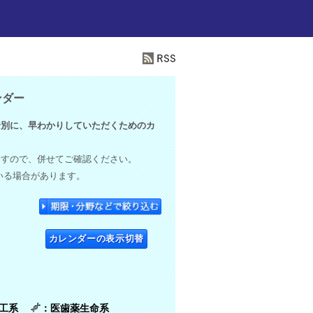
ンダー
別に、早わかりしていただくためのカ
ますので、併せてご確認ください。
いる場合があります。
カレンダーの表示切替
理工系
：医歯薬生命系