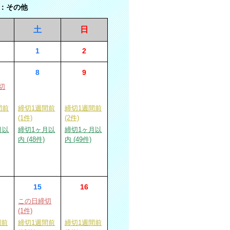
：その他
土
日
1
2
8
9
切
間前
締切1週間前
締切1週間前
(1件)
(2件)
月以
締切1ヶ月以
締切1ヶ月以
内 (48件)
内 (49件)
15
16
この日締切
(1件)
間前
締切1週間前
締切1週間前