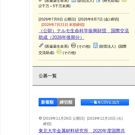
(医歯薬生命系)
(財団法人)
(研究助成)
(2千万～5千万未満)
[2026年7月6日 公開日]
[2026年8月7日 (金) 締切]
[2026年7月21日 本部締切]
（公財）テルモ生命科学振興財団 国際交流
助成（2026年後期分）
(医歯薬生命系)
(その他)
(財団法人)
(国際
交流助成)
(その他)
公募一覧
新着順
締切順
[2019年11月26日 公開日]
[2019年12月10日 (火)
締切]
東北大学金属材料研究所 2020年度国際共