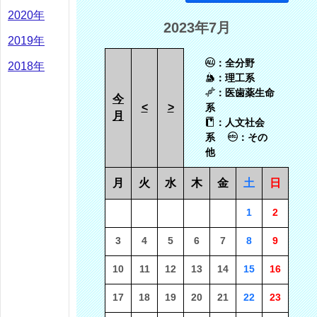
2020年
2023年7月
2019年
：全分野
2018年
：理工系
：医歯薬生命
今
<
>
系
月
：人文社会
系
：その
他
月
火
水
木
金
土
日
1
2
3
4
5
6
7
8
9
10
11
12
13
14
15
16
17
18
19
20
21
22
23