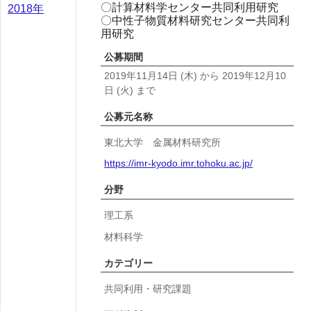
〇計算材料学センター共同利用研究
2018年
〇中性子物質材料研究センター共同利
用研究
公募期間
2019年11月14日
(木)
から
2019年12月10
日
(火)
まで
公募元名称
東北大学 金属材料研究所
https://imr-kyodo.imr.tohoku.ac.jp/
分野
理工系
材料科学
カテゴリー
共同利用・研究課題