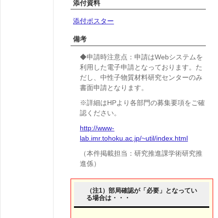
添付資料
添付ポスター
備考
◆申請時注意点：申請はWebシステムを
利用した電子申請となっております。た
だし、中性子物質材料研究センターのみ
書面申請となります。
※詳細はHPより各部門の募集要項をご確
認ください。
http://www-
lab.imr.tohoku.ac.jp/~util/index.html
（本件掲載担当：研究推進課学術研究推
進係）
（注1）部局確認が「必要」となってい
る場合は・・・