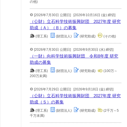
の他)
[2026年7月30日 公開日]
[2026年10月16日 (金) 締切]
（公財）立石科学技術振興財団 2027年度 研究
助成（Ａ）（Ｂ）の募集
(理工系)
(財団法人)
(研究助成)
(その他)
[2026年7月30日 公開日]
[2026年9月30日 (水) 締切]
（一財）向科学技術振興財団 令和8年度 研究
助成の募集
(理工系)
(財団法人)
(研究助成)
(100万～
200万未満)
[2026年7月29日 公開日]
[2026年9月18日 (金) 締切]
（公財）立石科学技術振興財団 2027年度 研究
助成（Ｓ）の募集
(理工系)
(財団法人)
(研究助成)
(2千万～5
千万未満)