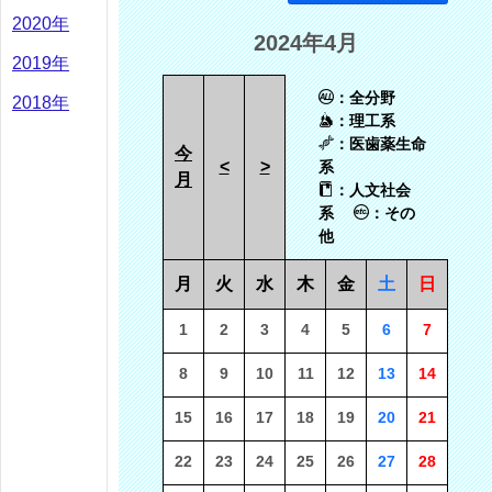
2020年
2024年4月
2019年
：全分野
2018年
：理工系
：医歯薬生命
今
<
>
系
月
：人文社会
系
：その
他
月
火
水
木
金
土
日
1
2
3
4
5
6
7
8
9
10
11
12
13
14
15
16
17
18
19
20
21
22
23
24
25
26
27
28