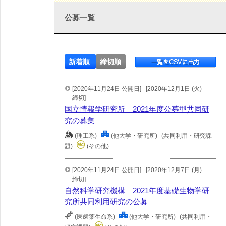
公募一覧
新着順
締切順
[2020年11月24日 公開日]
[2020年12月1日 (火)
締切]
国立情報学研究所 2021年度公募型共同研
究の募集
(理工系)
(他大学・研究所)
(共同利用・研究課
題)
(その他)
[2020年11月24日 公開日]
[2020年12月7日 (月)
締切]
自然科学研究機構 2021年度基礎生物学研
究所共同利用研究の公募
(医歯薬生命系)
(他大学・研究所)
(共同利用・