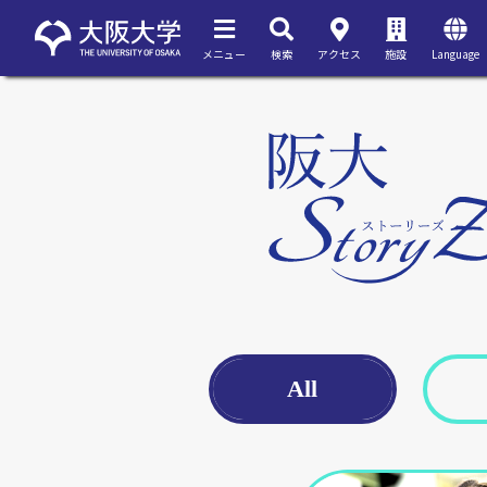
メニュー
検索
アクセス
施設
Language
All