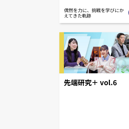
偶然を力に、挑戦を学びにか
えてきた軌跡
先端研究＋ vol.6