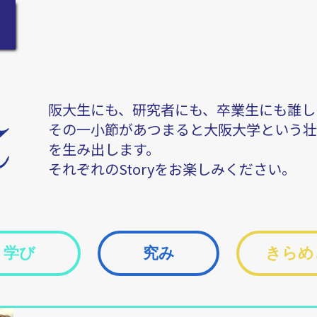
阪大生にも、研究者にも、卒業生にも誰し
その一小節があつまると大阪大学という壮
を生み出します。
それぞれのStoryをお楽しみください。
学び
究み
きらめ