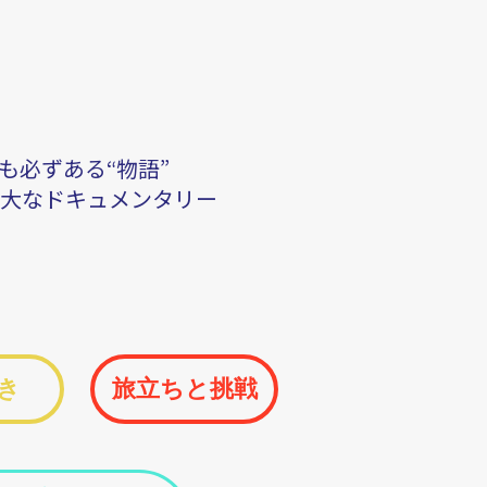
も必ずある“物語”
大なドキュメンタリー
き
旅立ちと挑戦