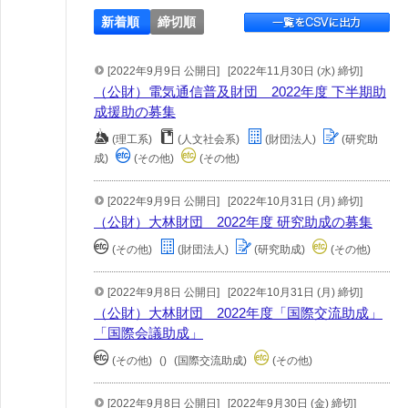
新着順
締切順
[2022年9月9日 公開日]
[2022年11月30日 (水) 締切]
（公財）電気通信普及財団 2022年度 下半期助
成援助の募集
(理工系)
(人文社会系)
(財団法人)
(研究助
成)
(その他)
(その他)
[2022年9月9日 公開日]
[2022年10月31日 (月) 締切]
（公財）大林財団 2022年度 研究助成の募集
(その他)
(財団法人)
(研究助成)
(その他)
[2022年9月8日 公開日]
[2022年10月31日 (月) 締切]
（公財）大林財団 2022年度「国際交流助成」
「国際会議助成」
(その他)
()
(国際交流助成)
(その他)
[2022年9月8日 公開日]
[2022年9月30日 (金) 締切]