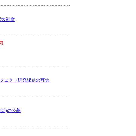
点選抜制度
切]
ロジェクト研究課題の募集
期)の公募