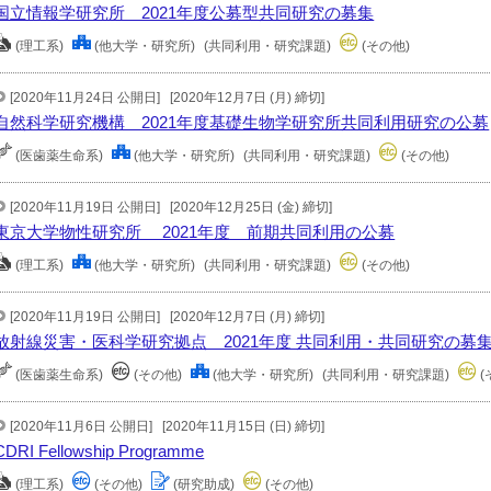
国立情報学研究所 2021年度公募型共同研究の募集
(理工系)
(他大学・研究所)
(共同利用・研究課題)
(その他)
[2020年11月24日 公開日]
[2020年12月7日 (月) 締切]
自然科学研究機構 2021年度基礎生物学研究所共同利用研究の公募
(医歯薬生命系)
(他大学・研究所)
(共同利用・研究課題)
(その他)
[2020年11月19日 公開日]
[2020年12月25日 (金) 締切]
東京大学物性研究所 2021年度 前期共同利用の公募
(理工系)
(他大学・研究所)
(共同利用・研究課題)
(その他)
[2020年11月19日 公開日]
[2020年12月7日 (月) 締切]
放射線災害・医科学研究拠点 2021年度 共同利用・共同研究の募
(医歯薬生命系)
(その他)
(他大学・研究所)
(共同利用・研究課題)
(
[2020年11月6日 公開日]
[2020年11月15日 (日) 締切]
CDRI Fellowship Programme
(理工系)
(その他)
(研究助成)
(その他)