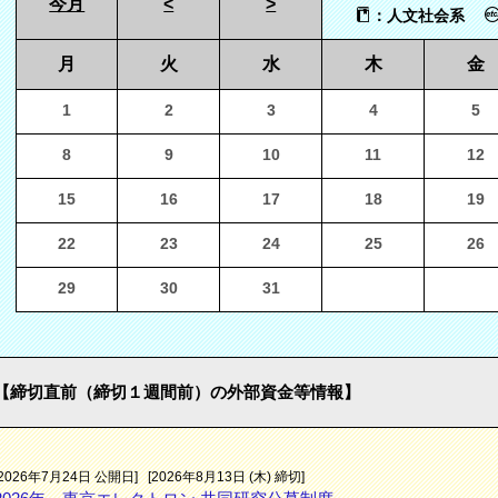
今月
<
>
：人文社会系
月
火
水
木
金
1
2
3
4
5
8
9
10
11
12
15
16
17
18
19
22
23
24
25
26
29
30
31
【締切直前（締切１週間前）の外部資金等情報】
[2026年7月24日 公開日]
[2026年8月13日 (木) 締切]