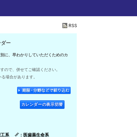
ンダー
別に、早わかりしていただくためのカ
ますので、併せてご確認ください。
いる場合があります。
カレンダーの表示切替
理工系
：医歯薬生命系