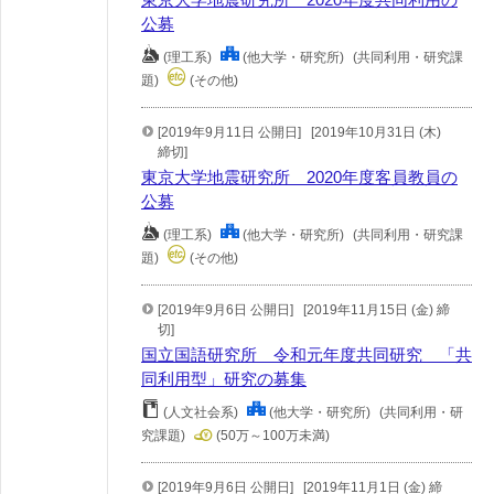
公募
(理工系)
(他大学・研究所)
(共同利用・研究課
題)
(その他)
[2019年9月11日 公開日]
[2019年10月31日 (木)
締切]
東京大学地震研究所 2020年度客員教員の
公募
(理工系)
(他大学・研究所)
(共同利用・研究課
題)
(その他)
[2019年9月6日 公開日]
[2019年11月15日 (金) 締
切]
国立国語研究所 令和元年度共同研究 「共
同利用型」研究の募集
(人文社会系)
(他大学・研究所)
(共同利用・研
究課題)
(50万～100万未満)
[2019年9月6日 公開日]
[2019年11月1日 (金) 締