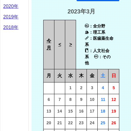
2020年
2023年3月
2019年
：全分野
2018年
：理工系
：医歯薬生命
今
<
>
系
月
：人文社会
系
：その
他
月
火
水
木
金
土
日
1
2
3
4
5
6
7
8
9
10
11
12
13
14
15
16
17
18
19
20
21
22
23
24
25
26