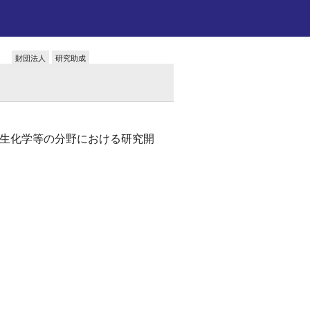
財団法人
研究助成
生化学等の分野における研究開