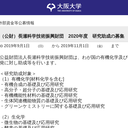
外部資金等公募情報
（公財）長瀬科学技術振興財団 2020年度 研究助成の募集
2019年9月1日
から
2019年11月1日
まで
(日)
(金)
公益財団法人長瀬科学技術振興財団は、わが国の有機化学及び
発に対し助成等を行います。
＜研究助成対象＞
（1）有機化学[材料化学を含む]
・有機合成の基礎及び応用研究
・高分子・超分子の基礎及び応用研究
・有機機能性材料の基礎及び応用研究
・生体関連機能物質の基礎及び応用研究
・グリーンケミストリーに関する基礎及び応用研究
（2）生化学
・微生物の基礎及び応用研究
・酵素の基礎及び応用研究