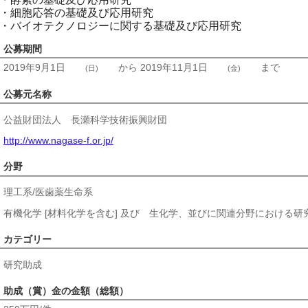
・細胞応答の基礎及び応用研究
・バイオテクノロジーに関する基礎及び応用研究
公募期間
2019年9月1日
から
2019年11月1日
まで
(日)
(金)
公募元名称
公益財団法人 長瀬科学技術振興財団
http://www.nagase-f.or.jp/
分野
理工系/医歯薬生命系
有機化学 [材料化学を含む] 及び 生化学、並びに関連分野における研
カテゴリー
研究助成
助成（賞）金の金額（総額）