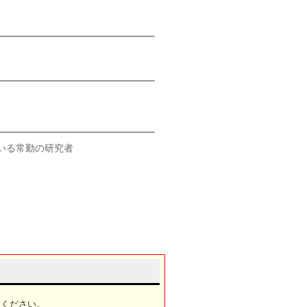
いる常勤の研究者
てください。