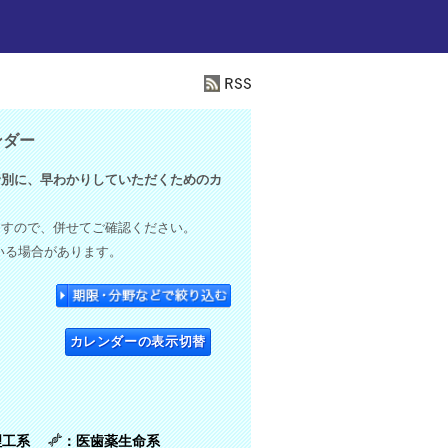
ンダー
別に、早わかりしていただくためのカ
ますので、併せてご確認ください。
いる場合があります。
カレンダーの表示切替
理工系
：医歯薬生命系