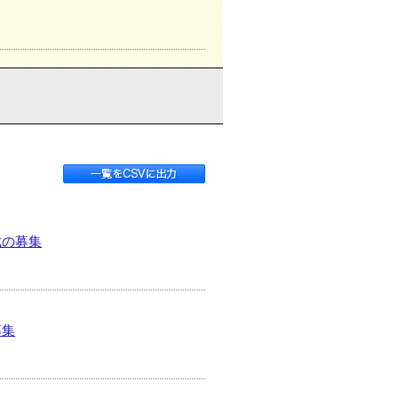
成の募集
募集