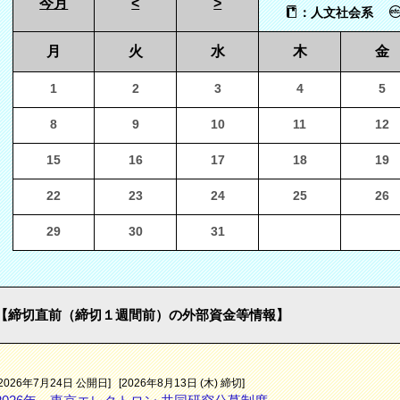
今月
<
>
：人文社会系
月
火
水
木
金
1
2
3
4
5
8
9
10
11
12
15
16
17
18
19
22
23
24
25
26
29
30
31
【締切直前（締切１週間前）の外部資金等情報】
[2026年7月24日 公開日]
[2026年8月13日 (木) 締切]