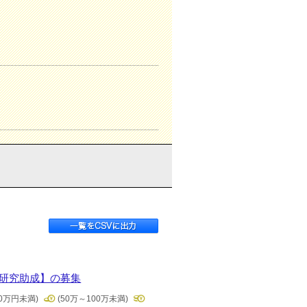
境研究助成】の募集
50万円未満)
(50万～100万未満)