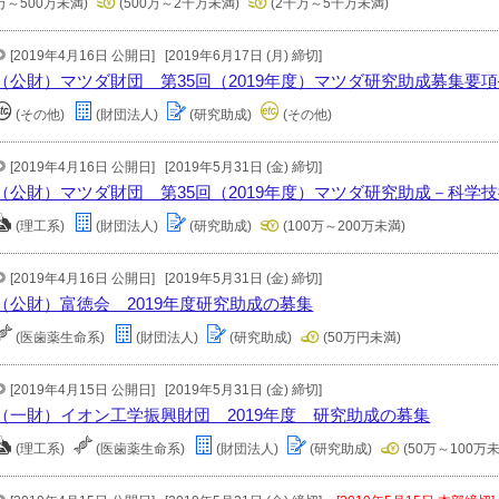
万～500万未満)
(500万～2千万未満)
(2千万～5千万未満)
[2019年4月16日 公開日]
[2019年6月17日 (月) 締切]
（公財）マツダ財団 第35回（2019年度）マツダ研究助成募集要
(その他)
(財団法人)
(研究助成)
(その他)
[2019年4月16日 公開日]
[2019年5月31日 (金) 締切]
（公財）マツダ財団 第35回（2019年度）マツダ研究助成－科学
(理工系)
(財団法人)
(研究助成)
(100万～200万未満)
[2019年4月16日 公開日]
[2019年5月31日 (金) 締切]
（公財）富徳会 2019年度研究助成の募集
(医歯薬生命系)
(財団法人)
(研究助成)
(50万円未満)
[2019年4月15日 公開日]
[2019年5月31日 (金) 締切]
（一財）イオン工学振興財団 2019年度 研究助成の募集
(理工系)
(医歯薬生命系)
(財団法人)
(研究助成)
(50万～100万