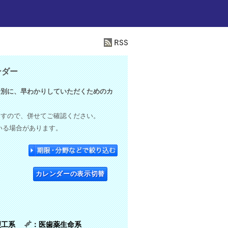
ンダー
別に、早わかりしていただくためのカ
ますので、併せてご確認ください。
いる場合があります。
カレンダーの表示切替
理工系
：医歯薬生命系