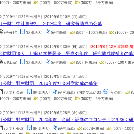
(100万～200万未満)
(200万～500万未満)
(500万～2千万未満)
[2019年4月24日 公開日]
[2019年6月10日 (月) 締切]
（一財）中辻創智社 2019年度 研究費助成の公募
(全分野)
(財団法人)
(研究助成)
(50万～100万未満)
(100万～2
[2019年4月24日 公開日]
[2019年6月30日 (日) 締切]
[2019年6月12日 本部締切]
公益財団法人 伊藤科学振興会 平成31年度 研究助成候補者の募
(理工系)
(財団法人)
(研究助成)
(50万円未満)
(50万～100万未満
[2019年4月18日 公開日]
[2019年5月31日 (金) 締切]
（公財）野村財団 2019年度社会科学助成の募集
(人文社会系)
(財団法人)
(研究助成)
(国際交流助成)
(その他)
(
(100万～200万未満)
(200万～500万未満)
(500万～2千万未満)
[2019年4月18日 公開日]
[2019年6月28日 (金) 締切]
（公財）野村財団 2020年度 金融・証券のフロンティアを拓く
(人文社会系)
(財団法人)
(研究助成)
(50万円未満)
(50万～100