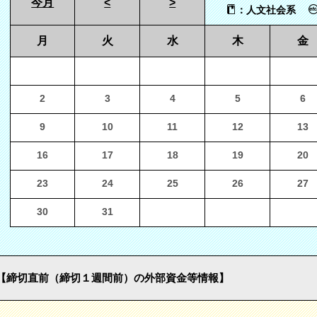
今月
<
>
：人文社会系
月
火
水
木
金
2
3
4
5
6
9
10
11
12
13
16
17
18
19
20
23
24
25
26
27
30
31
【締切直前（締切１週間前）の外部資金等情報】