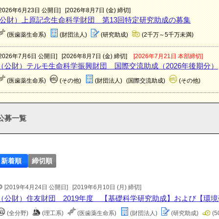
[2026年6月23日 公開日]
[2026年8月7日 (金) 締切]
(公財）上原記念生命科学財団 第13回特定研究助成の募集
(医歯薬生命系)
(財団法人)
(研究助成)
(2千万～5千万未満)
[2026年7月6日 公開日]
[2026年8月7日 (金) 締切]
[2026年7月21日 本部締切]
（公財）テルモ生命科学振興財団 国際交流助成（2026年後期分）
(医歯薬生命系)
(その他)
(財団法人)
(国際交流助成)
(その他)
公募一覧
新着順
締切順
[2019年4月24日 公開日]
[2019年6月10日 (月) 締切]
（公財）住友財団 2019年度 【基礎科学研究助成】および【環
(全分野)
(理工系)
(医歯薬生命系)
(財団法人)
(研究助成)
(