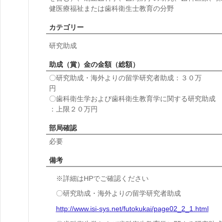
健医療福祉または歯科衛生士教育の分野
カテゴリー
研究助成
助成（賞）金の金額（総額）
〇研究助成・海外よりの留学研究者助成：３０万
〇歯科衛生学および歯科衛生教育学に関する研究助成
：上限２０万円
部局確認
必要
備考
※詳細はHPでご確認ください
〇研究助成・海外よりの留学研究者助成
http://www.isi-sys.net/futokukai/page02_2_1.html