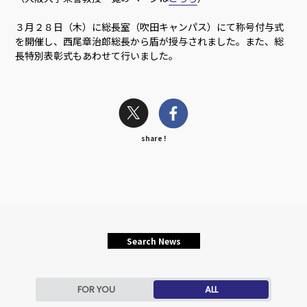
３月２８日（木）に総長室（吹田キャンパス）にて称号付与式
を開催し、西尾章治郎総長から盾が授与されました。また、総
長特別表彰式もあわせて行いました。
share !
Search News
FOR YOU
ALL