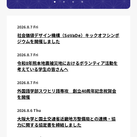
2026.8.7 Fri
社会価値デザイン機構（SoVaDe）キックオフシンポ
ジウムを開催しました
2026.8.7 Fri
令和8年熊本地震被災地におけるボランティア活動を
考えている学生の皆さんへ
2026.8.7 Fri
外国語学部スワヒリ語専攻 創立40周年記念祝賀会
を開催
2026.8.6 Thu
大阪大学と国土交通省近畿地方整備局との連携・協
力に関する協定書を締結しました