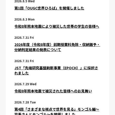
2026.8.5 Wed
第1回「OUGC世界ひろば」を開催しました
2026.8.3 Mon
令和8年熊本地震により被災した世帯の学生の皆様へ
2026.7.31 Fri
2026年度（令和8年度）前期授業料免除・収納猶予・
分納判定結果の発表について
2026.7.31 Fri
JST「先端研究基盤刷新事業（EPOCH）」に採択さ
れました
2026.7.29 Wed
令和8年熊本地震で被災された皆様へのお見舞い
2026.7.28 Tue
第4回「さまざまな視点で世界を見る」モンゴル編～
司馬さんとモンゴル～を開催しました