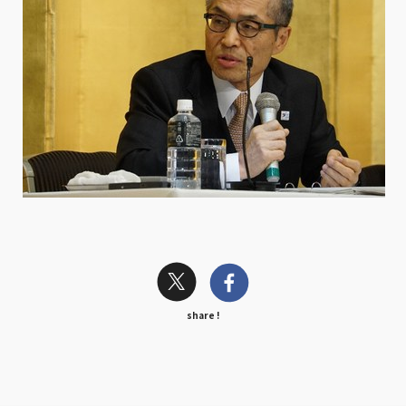
share !