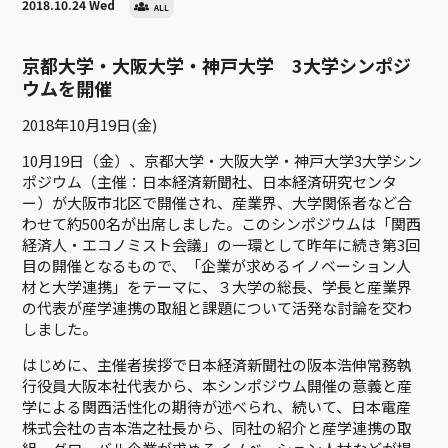
2018.10.24 Wed
ALL
京都大学・大阪大学・神戸大学 3大学シンポジ
ウムを開催
2018年10月19日(金)
10月19日（金）、京都大学・大阪大学・神戸大学3大学シン
ポジウム（主催：日本経済新聞社、日本経済研究センタ
ー）が大阪市北区で開催され、産業界、大学関係者など合
わせて約500名が出席しました。このシンポジウムは「関西
経済人・エコノミスト会議」の一環として昨年に続き第3回
目の開催となるもので、「企業が求めるイノベーション人
材と大学連携」をテーマに、３大学の総長、学長と産業界
の代表が産学連携の取組と課題について活発な討論を交わ
しました。
はじめに、主催者挨拶で日本経済新聞社の阪本浩伸常務執
行役員大阪本社代表から、本シンポジウム開催の意義と産
学による関西活性化の期待が述べられ、続いて、日本電産
株式会社の吉本浩之社長から、同社の紹介と産学連携の取