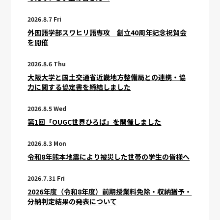
2026.8.7 Fri
外国語学部スワヒリ語専攻 創立40周年記念祝賀会
を開催
2026.8.6 Thu
大阪大学と国土交通省近畿地方整備局との連携・協
力に関する協定書を締結しました
2026.8.5 Wed
第1回「OUGC世界ひろば」を開催しました
2026.8.3 Mon
令和8年熊本地震により被災した世帯の学生の皆様へ
2026.7.31 Fri
2026年度（令和8年度）前期授業料免除・収納猶予・
分納判定結果の発表について