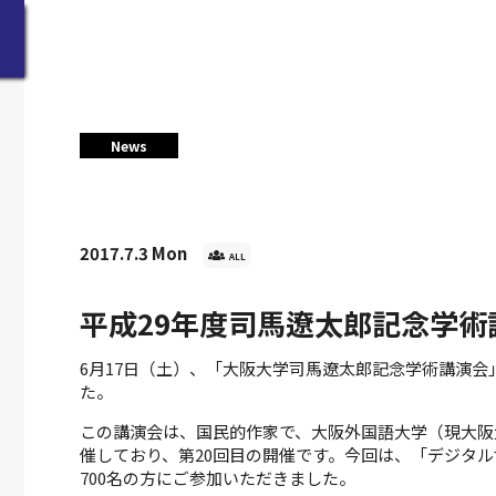
News
2017.7.3 Mon
ALL
平成29年度司馬遼太郎記念学
6月17日（土）、「大阪大学司馬遼太郎記念学術講演
た。
この講演会は、国民的作家で、大阪外国語大学（現大阪
催しており、第20回目の開催です。今回は、「デジタ
700名の方にご参加いただきました。