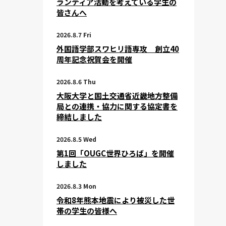
ランティア活動を考えている学生の
皆さんへ
2026.8.7 Fri
外国語学部スワヒリ語専攻 創立40
周年記念祝賀会を開催
2026.8.6 Thu
大阪大学と国土交通省近畿地方整備
局との連携・協力に関する協定書を
締結しました
2026.8.5 Wed
第1回「OUGC世界ひろば」を開催
しました
2026.8.3 Mon
令和8年熊本地震により被災した世
帯の学生の皆様へ