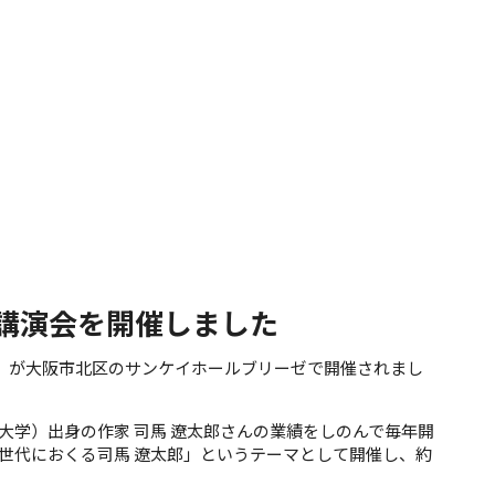
術講演会を開催しました
会」が大阪市北区のサンケイホールブリーゼで開催されまし
大学）出身の作家 司馬 遼太郎さんの業績をしのんで毎年開
ル世代におくる司馬 遼太郎」というテーマとして開催し、約