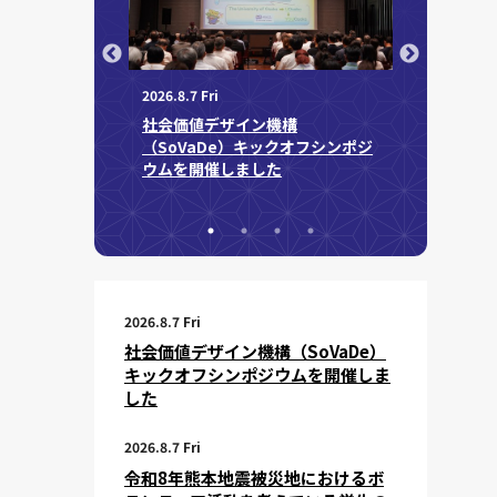
2026.8.7 Fri
2026.7.31 Fri
社会価値デザイン機構
（SoVaDe）キックオフシンポジ
ンピュータの産業
JST「先端
ウムを開催しました
育成事業」に採択
（EPOCH
2026.8.7 Fri
社会価値デザイン機構（SoVaDe）
キックオフシンポジウムを開催しま
した
2026.8.7 Fri
令和8年熊本地震被災地におけるボ