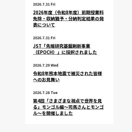
2026.7.31 Fri
2026年度（令和8年度）前期授業料
免除・収納猶予・分納判定結果の発
表について
2026.7.31 Fri
JST「先端研究基盤刷新事業
（EPOCH）」に採択されました
2026.7.29 Wed
令和8年熊本地震で被災された皆様
へのお見舞い
2026.7.28 Tue
第4回「さまざまな視点で世界を見
る」モンゴル編～司馬さんとモンゴ
ル～を開催しました