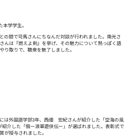
た本学学生。
生との間で司馬さんにちなんだ対談が行われました。南光さ
さんは『燃えよ剣』を挙げ、その魅力について熱っぽく語
やり取りで、聴衆を魅了しました。
には外国語学部3年、西畑 宏紀さんが紹介した「空海の風
が紹介した「俄ー浪華遊侠伝ー」が選ばれました。表彰式で
賞が授与されました。