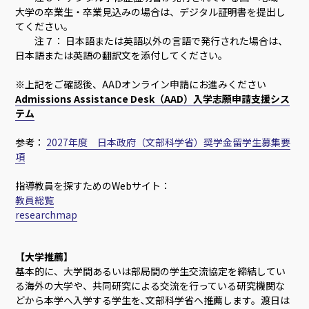
大学の卒業生・卒業見込みの場合は、デジタル証明書を提出し
てください。
注７： 日本語または英語以外の言語で発行された場合は、
日本語または英語の翻訳文を添付してください。
※上記をご確認後、AADオンライン申請にお進みください
Admissions Assistance Desk（AAD）入学志願申請支援シス
テム
参考：
2027年度 日本政府（文部科学省）奨学金留学生募集要
項
指導教員を探すためのWebサイト：
教員総覧
researchmap
【大学推薦】
基本的に、大学間あるいは部局間の学生交流協定を締結してい
る海外の大学や、共同研究による交流を行っている研究機関な
どから本学へ入学する学生を､文部科学省へ推薦します。渡日は