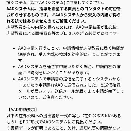
援システム（以下AADシステム)に申請してください。
AADシステムは、指導を希望する教員とのコンタクトの可否を
お知らせするものです。※AADシステムから受入の内諾が得ら
れる訳ではありませんのでご留意ください。
志望教員からの内諾を得るためには、AAD申請結果が出た後、
志望教員による面接審査等のプロセスを経る必要があります。
AAD申請を行うことで、申請情報が志望教員に届く時間が
短縮され、受入内諾の検討を効率的に行うことができま
す。
AADシステムを通さず申請いただく場合、申請内容の確
認にお時間をいただくことがあります。
AADシステムで申請書の送信を完了するとシステムから
「あなたの申請書はAADに送信されました」と送信確認
メールが届きます。送信メールが届くまで申請が完了して
いないので、ご注意ください。
【AAD申請要項】
以下の在外公館への提出書類一式の写し（在外公館の印がある
もの）をPDF形式でAADシステムにご提出ください。
※書類データが鮮明であること、欠け、途切れ等の問題がない