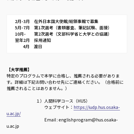
     2月-3月　在外日本国大使館/総領事館で募集     
     5月-7月　第1次選考（書類審査、筆記試験、面接）     
     10月-　　第2次選考（文部科学省と大学との協議）     
     翌年2月　採用通知
　　　4月　渡日    
【大学推薦】
特定のプログラムで本学に合格し、推薦される必要がありま
す。詳細は下記お問い合わせ先にご連絡ください。（合格前に
推薦されることはありません。）
１）人間科学コース（HUS）
ウェブサイト：
https://iudp.hus.osaka-
u.ac.jp/
Email : englishprogram@hus.osaka-
u.ac.jp