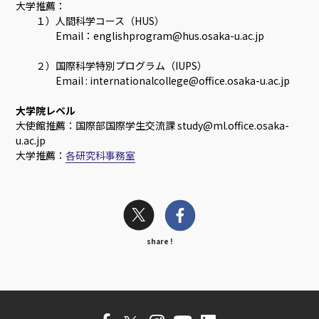
大学推薦：
１）人間科学コース（HUS）
Email：englishprogram@hus.osaka-u.ac.jp
２）国際科学特別プログラム（IUPS）
Email : internationalcollege@office.osaka-u.ac.jp
大学院レベル
大使館推薦：国際部国際学生交流課 study@ml.office.osaka-
u.ac.jp
大学推薦：
各研究科事務室
share !