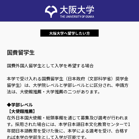
大阪大学へ留学したい方
国費留学生
国費外国人留学生として入学を希望する場合
本学で受け入れる国費留学生（日本政府（文部科学省）奨学金
留学生）は、大学院レベルと学部レベルとに区分され、申請方
法は、大使館推薦・大学推薦の二つがあります。
◆学部レベル
【大使館推薦】
在外日本国大使館・総領事館を通じて募集及び選考が行われま
す。採用された場合には、本学日本語日本文化教育センターで1
年間日本語教育を受けた後に、本学による選考を受け、合格す
れば本学の学部生として入学が可能です。