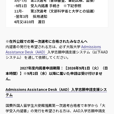
       5月-7月　第1次選考（書類審査、筆記試験、面接）     
       -9月1日　受入内諾書 手続き　※下記参照     
       11月-　　第2次選考（文部科学省と大学との協議）     
       -翌年3月　 採用通知
　  4月又は10月　渡日    
※在外公館での第一次選考に合格されたみなさんへ
内諾書の発行を希望される方は、必ず大阪大学
Admissions
Assistance Desk（AAD）
入学志願申請支援システム（以下AAD
システム） を通して依頼してください。
2027年度内諾書申請期限：【2026年9月1日（火）（日
本時間）】※9月2日（水）以降に届いた申請は受け付けませ
ん。
Admissions Assistance Desk（AAD）入学志願申請支援シス
テム
国費外国人留学生大使館推薦第一次選考合格者で本学から「大
学受入内諾書」の発行を希望される方は、AAD入学志願申請支