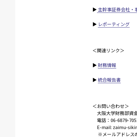
▶
主幹事証券会社・
▶
レポーティング
＜関連リンク＞
▶
財務情報
▶
統合報告書
＜お問い合わせ＞
大阪大学財務部資
電話：06-6879-705
E-mail: zaimu-sikink
※メールアドレスの ［