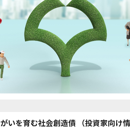
がいを育む社会創造債 （投資家向け