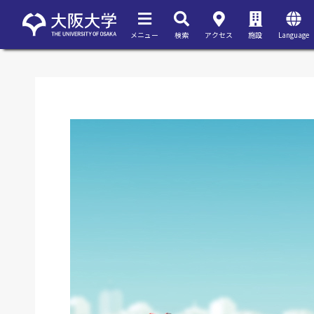
メニュー
検索
アクセス
施設
Language