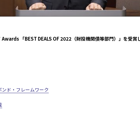
Awards 「BEST DEALS OF 2022（財投機関債等部門）」を受
ボンド・フレームワーク
覧