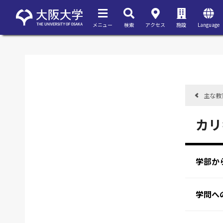
メニュー
検索
アクセス
施設
Language
主な教
カリ
学部か
学問へ