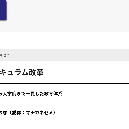
育改革
キュラム改革
ら大学院まで一貫した教育体系
の扉（愛称：マチカネゼミ）