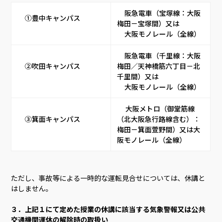
     阪急電車（宝塚線：大阪
     ①豊中キャンパス     
梅田－宝塚間）又は     
     大阪モノレール（全線）    
     阪急電車（千里線：大阪
     ②吹田キャンパス     
梅田／天神橋筋六丁目－北
千里間）又は     
     大阪モノレール（全線）    
 　大阪メトロ（御堂筋線
     ③箕面キャンパス     
（北大阪急行路線含む）：
梅田－箕面萱野間）又は大
阪モノレール（全線）     
ただし、事故等による一時的な運転見合せについては、休講と
はしません。
３．上記１にて定めた授業の休講に該当する気象警報又は公共
交通機関運休の解除時の取扱い