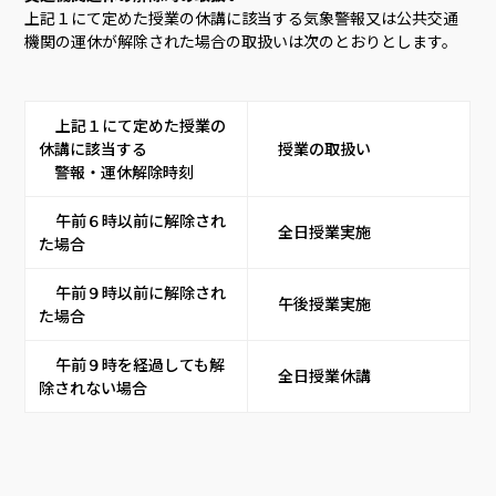
上記１にて定めた授業の休講に該当する気象警報又は公共交通
機関の運休が解除された場合の取扱いは次のとおりとします。
     上記１にて定めた授業の
休講に該当する
     授業の取扱い    
　警報・運休解除時刻    
     午前６時以前に解除され
     全日授業実施    
た場合    
     午前９時以前に解除され
     午後授業実施    
た場合    
     午前９時を経過しても解
     全日授業休講    
除されない場合    