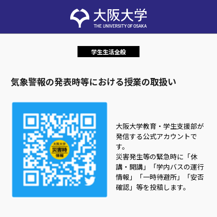
学生生活全般
気象警報の発表時等における授業の取扱い
大阪大学教育・学生支援部が
発信する公式アカウントで
す。
災害発生等の緊急時に「休
講・開講」「学内バスの運行
情報」「一時待避所」「安否
確認」等を投稿します。