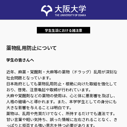
学生生活における諸注意
薬物乱用防止について
学生の皆さんへ
近年、麻薬・覚醒剤・大麻等の薬物（ドラッグ）乱用が深刻な
社会問題となっています。
日本政府としても薬物乱用防止・根絶に向けた取組を強化して
おり、啓発、注意喚起や取締が行われています。
大麻や覚醒剤などの薬物の使用は、心と体に悪影響を及ぼし、
人格の破壊へと導かれます。また、本学学生としての身分にも
大きな影響を与えることは明白です。
薬物は、乱用や売買だけでなく、所持するだけでも違法です。
甘い言葉や軽い気持ち、誤った情報に左右されることなく、き
っぱりと拒否する強い意志を持つ必要があります。