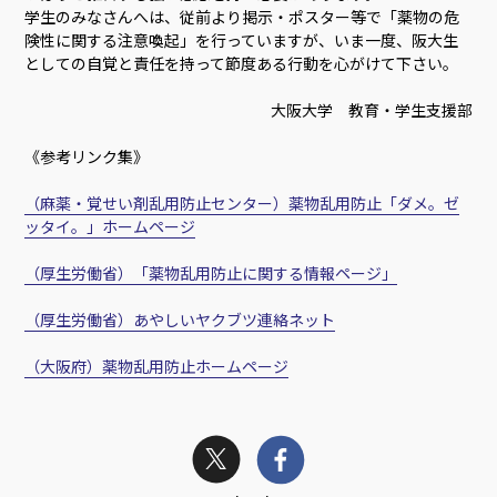
学生のみなさんへは、従前より掲示・ポスター等で「薬物の危
険性に関する注意喚起」を行っていますが、いま一度、阪大生
としての自覚と責任を持って節度ある行動を心がけて下さい。
大阪大学 教育・学生支援部
《参考リンク集》
（麻薬・覚せい剤乱用防止センター）薬物乱用防止「ダメ。ゼ
ッタイ。」ホームページ
（厚生労働省）「薬物乱用防止に関する情報ページ」
（厚生労働省）あやしいヤクブツ連絡ネット
（大阪府）薬物乱用防止ホームページ