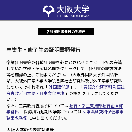
各種証明書発行の手続き
卒業生・修了生の証明書類発行
卒業証明書等の各種証明書を必要とされるときは、下記の在籍
していた学部・研究科名欄をクリックして、証明書の請求方法
等を確認の上、ご請求ください。（大阪外国語大学外国語学
部、大阪外国語大学大学院言語社会研究科及び外国語学研究科
についてはそれぞれ「
外国語学部
」、「
言語文化研究科言語社
会専攻／日本語・日本文化専攻
」の欄をクリックしてくださ
い。）
なお、工業教員養成所については
教育・学生支援部教育企画課
学務係
、医療技術短期大学部については
医学系研究科保健学事
務室教務係
に申し出てください。
大阪大学の代表電話番号