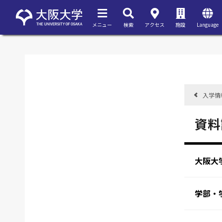
メニュー
検索
アクセス
施設
Language
入学情
資料
大阪大
学部・