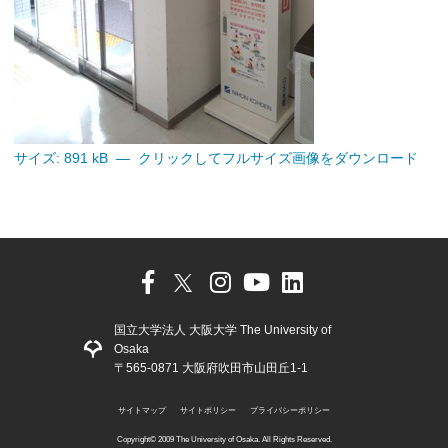
サイズ: 891 kB
—
クリックしてフルサイズ画像をダウンロード
国立大学法人 大阪大学 The University of
Osaka
〒565-0871 大阪府吹田市山田丘1-1
サイトマップ
サイトポリシー
プライバシーポリシー
Copyright©️ 2009 The University of Osaka. All Rights Reserved.