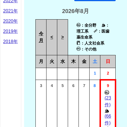
2022年
2026年8月
2021年
2020年
：全分野
：
2019年
理工系
：医歯
今
<
>
薬生命系
月
2018年
：人文社会系
：その他
月
火
水
木
金
土
日
1
2
3
4
5
6
7
8
9
(23
件)
(66
件)