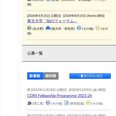
他)
[2026年4月15日 公開日]
[2026年8月15日 (None) 締切]
東北大学「知のフォーラム」
(全分野)
(他大学・研究所)
(その他)
(その
他)
公募一覧
新着順
締切順
[2022年11月16日 公開日]
[2022年12月9日 (金) 締切]
CDRI Fellowship Programme 2023-24
(理工系)
(その他)
(研究助成)
(その他)
[2022年11月2日 公開日]
[2022年11月30日 (水) 締切]