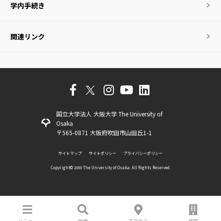
学内手続き
関連リンク
国立大学法人 大阪大学 The University of
Osaka
〒565-0871 大阪府吹田市山田丘1-1
サイトマップ
サイトポリシー
プライバシーポリシー
Copyright©️ 2009 The University of Osaka. All Rights Reserved.
メニュー
検索
アクセス
施設