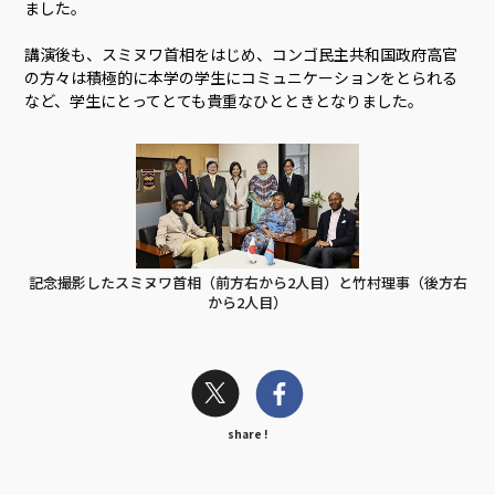
ました。
講演後も、スミヌワ首相をはじめ、コンゴ民主共和国政府高官
の方々は積極的に本学の学生にコミュニケーションをとられる
など、学生にとってとても貴重なひとときとなりました。
記念撮影したスミヌワ首相（前方右から2人目）と竹村理事（後方右
から2人目）
share !