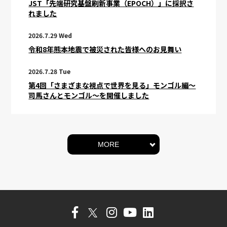
JST「先端研究基盤刷新事業（EPOCH）」に採択さ
れました
2026.7.29 Wed
令和8年熊本地震で被災された皆様へのお見舞い
2026.7.28 Tue
第4回「さまざまな視点で世界を見る」モンゴル編～
司馬さんとモンゴル～を開催しました
MORE