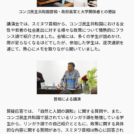
コンゴ民主共和国首相・政府高官と大学関係者との懇談
講演会では、スミヌワ首相から、コンゴ民主共和国における女
性や若者の社会進出に対する様々な政策について情熱的にフラ
ンス語で紹介されました。会場には、多くの学生が詰めかけ、
席が足らなくなるほどでしたが、参加した学生は、逐次通訳を
通じて、熱心にメモを取りながら聞いていました。
首相による講演
質疑応答では、「自然と人間の調和」に関する質問や、また、
コンゴ民主共和国で話されているリンガラ語を勉強している学
生から、リンガラ語での自己紹介とともに、政策に関する具体
的な内容に関する質問があり、スミヌワ首相は熱心に回答され