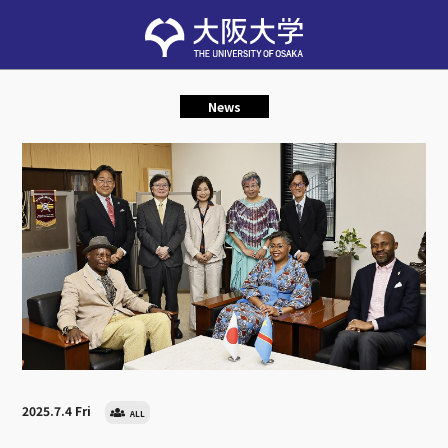
News
2025.7.4 Fri
ALL