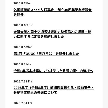
2026.8.7 Fri
外国語学部スワヒリ語専攻 創立40周年記念祝賀会
を開催
2026.8.6 Thu
大阪大学と国土交通省近畿地方整備局との連携・協
力に関する協定書を締結しました
2026.8.5 Wed
第1回「OUGC世界ひろば」を開催しました
2026.8.3 Mon
令和8年熊本地震により被災した世帯の学生の皆様へ
2026.7.31 Fri
2026年度（令和8年度）前期授業料免除・収納猶予・
分納判定結果の発表について
2026.7.31 Fri