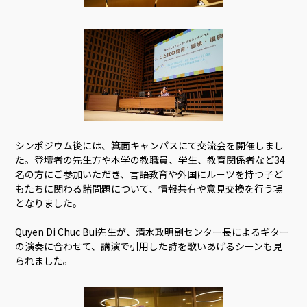
シンポジウム後には、箕面キャンパスにて交流会を開催しまし
た。登壇者の先生方や本学の教職員、学生、教育関係者など34
名の方にご参加いただき、言語教育や外国にルーツを持つ子ど
もたちに関わる諸問題について、情報共有や意見交換を行う場
となりました。
Quyen Di Chuc Bui先生が、清水政明副センター長によるギター
の演奏に合わせて、講演で引用した詩を歌いあげるシーンも見
られました。