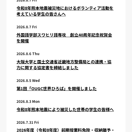
令和8年熊本地震被災地におけるボランティア活動を
考えている学生の皆さんへ
2026.8.7 Fri
外国語学部スワヒリ語専攻 創立40周年記念祝賀会
を開催
2026.8.6 Thu
大阪大学と国土交通省近畿地方整備局との連携・協
力に関する協定書を締結しました
2026.8.5 Wed
第1回「OUGC世界ひろば」を開催しました
2026.8.3 Mon
令和8年熊本地震により被災した世帯の学生の皆様へ
2026.7.31 Fri
2026年度（令和8年度）前期授業料免除・収納猶予・