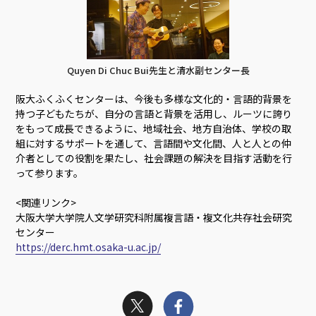
Quyen Di Chuc Bui先生と清水副センター長
阪大ふくふくセンターは、今後も多様な文化的・言語的背景を
持つ子どもたちが、自分の言語と背景を活用し、ルーツに誇り
をもって成長できるように、地域社会、地方自治体、学校の取
組に対するサポートを通して、言語間や文化間、人と人との仲
介者としての役割を果たし、社会課題の解決を目指す活動を行
って参ります。
<関連リンク>
大阪大学大学院人文学研究科附属複言語・複文化共存社会研究
センター
https://derc.hmt.osaka-u.ac.jp/