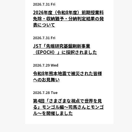
2026.7.31 Fri
2026年度（令和8年度）前期授業料
免除・収納猶予・分納判定結果の発
表について
2026.7.31 Fri
JST「先端研究基盤刷新事業
（EPOCH）」に採択されました
2026.7.29 Wed
令和8年熊本地震で被災された皆様
へのお見舞い
2026.7.28 Tue
第4回「さまざまな視点で世界を見
る」モンゴル編～司馬さんとモンゴ
ル～を開催しました