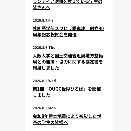
ランティア活動を考えている学生の
皆さんへ
2026.8.7 Fri
外国語学部スワヒリ語専攻 創立40
周年記念祝賀会を開催
2026.8.6 Thu
大阪大学と国土交通省近畿地方整備
局との連携・協力に関する協定書を
締結しました
2026.8.5 Wed
第1回「OUGC世界ひろば」を開催
しました
2026.8.3 Mon
令和8年熊本地震により被災した世
帯の学生の皆様へ