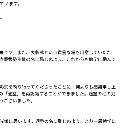
ています。
た。
栄です。また、表彰式という貴重な場も用意していただ
念優秀塾生賞の名に恥じぬよう、これからも勉学に励んで
彰式を執り行ってくださったことに、何よりも感謝申し上
ての「適塾」を再認識することができました。適塾の柱の刀
うございました。
光栄に思います。適塾の名に恥じぬよう、より一層勉学に