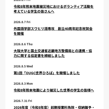
令和8年熊本地震被災地におけるボランティア活動を
考えている学生の皆さんへ
2026.8.7 Fri
外国語学部スワヒリ語専攻 創立40周年記念祝賀会
を開催
2026.8.6 Thu
大阪大学と国土交通省近畿地方整備局との連携・協
力に関する協定書を締結しました
2026.8.5 Wed
第1回「OUGC世界ひろば」を開催しました
2026.8.3 Mon
令和8年熊本地震により被災した世帯の学生の皆様へ
2026.7.31 Fri
2026年度（令和8年度）前期授業料免除・収納猶予・