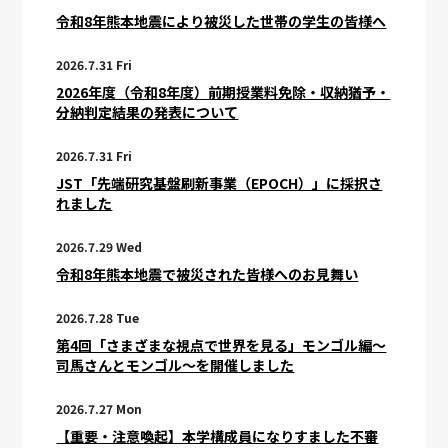
令和8年熊本地震により被災した世帯の学生の皆様へ
2026.7.31 Fri
2026年度（令和8年度）前期授業料免除・収納猶予・
分納判定結果の発表について
2026.7.31 Fri
JST「先端研究基盤刷新事業（EPOCH）」に採択さ
れました
2026.7.29 Wed
令和8年熊本地震で被災された皆様へのお見舞い
2026.7.28 Tue
第4回「さまざまな視点で世界を見る」モンゴル編～
司馬さんとモンゴル～を開催しました
2026.7.27 Mon
【重要・注意喚起】本学構成員になりすました不審