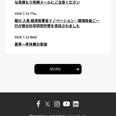
な見積もり依頼メールにご注意ください
2026.7.23 Thu
菊川 人吾 経済産業省イノベーション・環境局長ご一
行が接合科学研究所等を来訪されました
2026.7.22 Wed
夏季一斉休業の実施
MORE