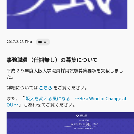
2017.2.23 Thu
ALL
事務職員（任期無し）の募集について
平成２９年度大阪大学職員採用試験募集要項を掲載しまし
た。
詳細については
こちら
をご覧ください。
また、「
阪大を変える風になる ～Be a Wind of Change at
OU～
」もあわせてご覧ください。