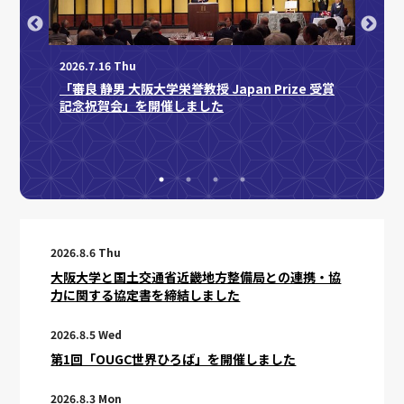
2026.7.16 Thu
「審良 静男 大阪大学栄誉教授 Japan Prize 受賞
記念祝賀会」を開催しました
2026.7.
イトを
NED
育成事
2026.8.6 Thu
大阪大学と国土交通省近畿地方整備局との連携・協
力に関する協定書を締結しました
2026.8.5 Wed
第1回「OUGC世界ひろば」を開催しました
2026.8.3 Mon