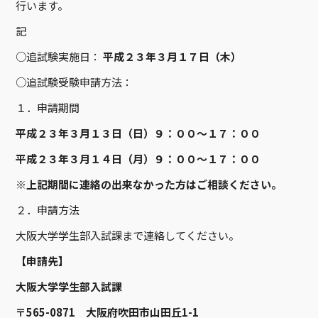
行います。
記
○追試験実施日：
平成２３年３月１７日（木）
○追試験受験申請方法：
１．申請期間
平成２３年３月１３日（日）９：００～１７：００
平成２３年３月１４日（月）９：００～１７：００
※上記期間に連絡の出来なかった方はご相談ください。
２．申請方法
大阪大学学生部入試課まで連絡してください。
【申請先】
大阪大学学生部入試課
〒565-0871 大阪府吹田市山田丘1-1