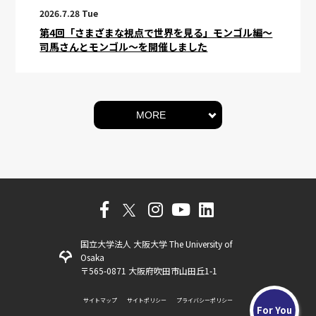
2026.7.28 Tue
第4回「さまざまな視点で世界を見る」モンゴル編～
司馬さんとモンゴル～を開催しました
MORE
国立大学法人 大阪大学 The University of
Osaka
〒565-0871 大阪府吹田市山田丘1-1
サイトマップ
サイトポリシー
プライバシーポリシー
For You