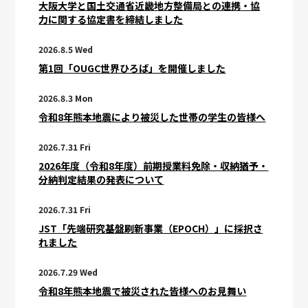
大阪大学と国土交通省近畿地方整備局との連携・協
力に関する協定書を締結しました
2026.8.5 Wed
第1回「OUGC世界ひろば」を開催しました
2026.8.3 Mon
令和8年熊本地震により被災した世帯の学生の皆様へ
2026.7.31 Fri
2026年度（令和8年度）前期授業料免除・収納猶予・
分納判定結果の発表について
2026.7.31 Fri
JST「先端研究基盤刷新事業（EPOCH）」に採択さ
れました
2026.7.29 Wed
令和8年熊本地震で被災された皆様へのお見舞い