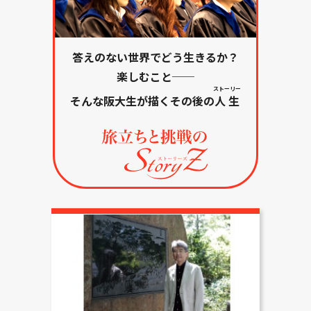
答えのない世界でどう生きるか？
楽しむこと──
ストーリー
そんな阪大生が描くその後の
人生