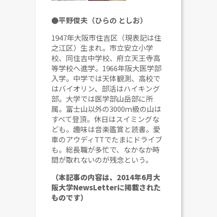
●平野俊夫（ひらの としお）
1947年大阪市住吉区（現表記は住
之江区）生まれ。市立安立小学
校、同住吉中学校、府立天王寺高
等学校へ進学。1966年阪大医学部
入学。中学では天体観測、高校で
はバイオリン、部活はハイキング
部。大学では医学部山岳部に所
属。富士山以外の3000ｍ級の山は
すべて登頂。休日はスイミングな
ども。趣味は音楽鑑賞と読書。愛
車のアウディTTでたまにドライブ
も。総長職が多忙で、なかなか時
間が取れないのが残念という。
（本記事の内容は、2014年6月大
阪大学NewsLetterに掲載された
ものです）