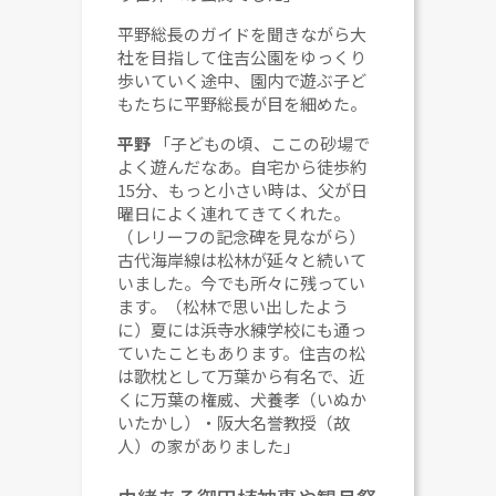
平野総長のガイドを聞きながら大
社を目指して住吉公園をゆっくり
歩いていく途中、園内で遊ぶ子ど
もたちに平野総長が目を細めた。
平野
「子どもの頃、ここの砂場で
よく遊んだなあ。自宅から徒歩約
15分、もっと小さい時は、父が日
曜日によく連れてきてくれた。
（レリーフの記念碑を見ながら）
古代海岸線は松林が延々と続いて
いました。今でも所々に残ってい
ます。（松林で思い出したよう
に）夏には浜寺水練学校にも通っ
ていたこともあります。住吉の松
は歌枕として万葉から有名で、近
くに万葉の権威、犬養孝（いぬか
いたかし）・阪大名誉教授（故
人）の家がありました」