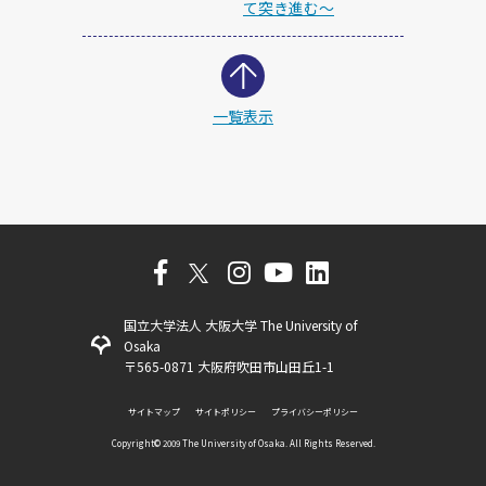
て突き進む～
一覧表示
国立大学法人 大阪大学 The University of
Osaka
〒565-0871 大阪府吹田市山田丘1-1
サイトマップ
サイトポリシー
プライバシーポリシー
Copyright©️ 2009 The University of Osaka. All Rights Reserved.