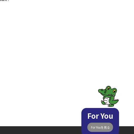
For You
For Youを見る