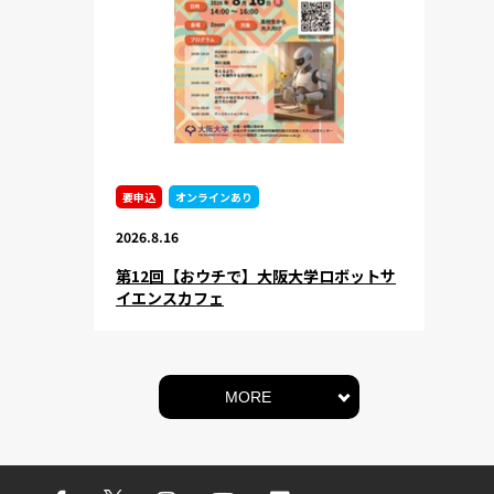
要申込
オンラインあり
2026.8.16
第12回【おウチで】大阪大学ロボットサ
イエンスカフェ
MORE