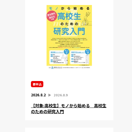
要申込
2026.8.2
▶︎
2026.8.9
【対象:高校生】モノから始める 高校生
のための研究入門