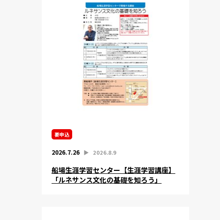
要申込
2026.7.26
▶︎
2026.8.9
船場生涯学習センター【生涯学習講座】
「ルネサンス文化の基礎を知ろう」