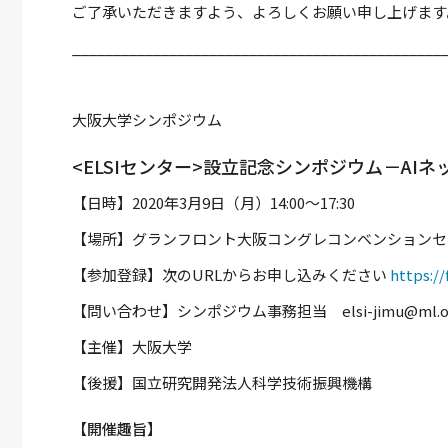
ご了承いただきますよう、よろしくお願い申し上げます
_______________________________________________
大阪大学シンポジウム
<ELSIセンター>設立記念シンポジウム－A
【日時】2020年3月9日（月）14:00～17:30
【場所】グランフロント大阪コングレコンベンションセ
【参加登録】次のURLからお申し込みください
https:/
【問い合わせ】シンポジウム事務担当 elsi-jimu@ml.office.
【主催】大阪大学
【後援】国立研究開発法人科学技術振興機構
【開催趣旨】