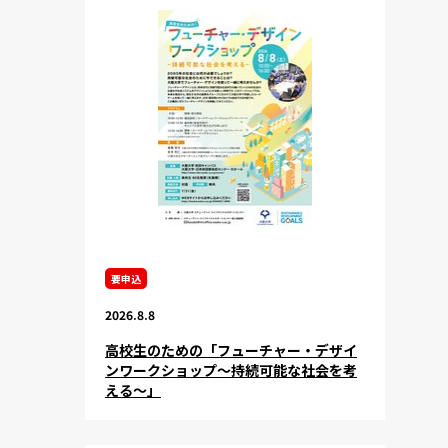
要申込
2026.8.8
高校生のための「フューチャー・デザイ
ンワークショップ～持続可能な社会を考
える～」