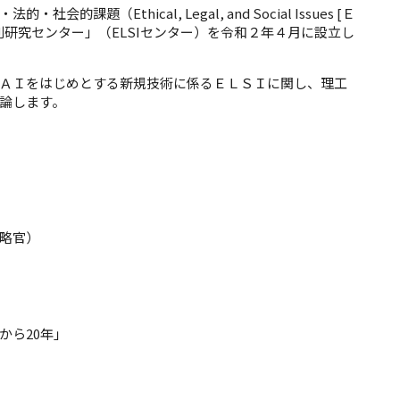
（Ethical, Legal, and Social Issues [Ｅ
研究センター」（ELSIセンター）を令和２年４月に設立し
ＡＩをはじめとする新規技術に係るＥＬＳＩに関し、理工
論します。
略官）
から20年」