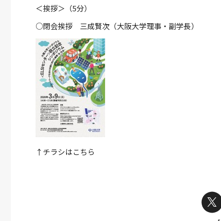
＜挨拶＞（5分）
○閉会挨拶 三成賢次（大阪大学理事・副学長）
↑チラシはこちら
s