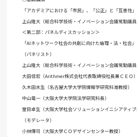
「アカデミアにおける「市民」、「公正」と「互恵性」
上山隆大（総合科学技術・イノベーション会議常勤議員
＜第二部：パネルディスカッション＞
「AIネットワーク社会の共創に向けた倫理・法・社会」
（パネリスト）
上山隆大（総合科学技術・イノベーション会議常勤議員
大田佳宏（Arithmer株式会社代表取締役社長兼ＣＥＯ
久木田水生（名古屋大学大学院情報学研究科准教授）
中山竜一（大阪大学大学院法学研究科長）
堂目卓生（大阪大学社会ソリューションイニシアティブ
（モデレータ）
小林傳司（大阪大学ＣＯデザインセンター教授）