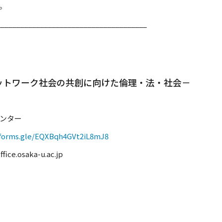
。
_____________________________________
Iネットワーク社会の共創に向けた倫理・法・社会－
ンター
/forms.gle/EQXBqh4GVt2iL8mJ8
osaka-u.ac.jp