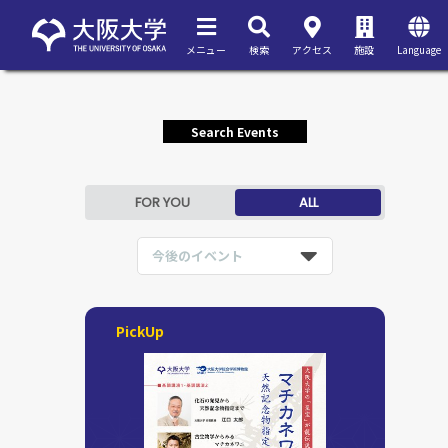
メニュー
検索
アクセス
施設
Language
Search Events
FOR YOU
ALL
今後のイベント
PickUp