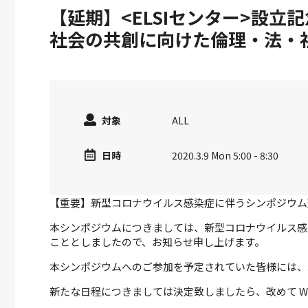
【延期】<ELSIセンター>設立
社会の共創に向けた倫理・法・
対象
ALL
日時
2020.3.9 Mon 5:00 - 8:30
【重要】新型コロナウイルス感染症に伴うシンポジウム延期
本シンポジウムにつきましては、新型コロナウイルス感
こととしましたので、お知らせ申し上げます。
本シンポジウムへのご参加を予定されていた皆様には、
新たな日程につきましては決定致しましたら、改めて
W