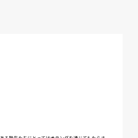
ある塾生たちにとってはオランダを通じてもたらさ