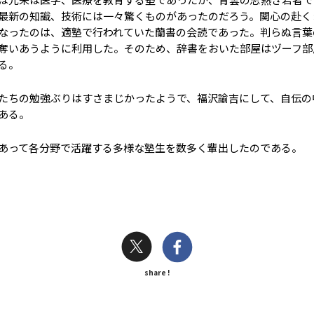
最新の知識、技術には一々驚くものがあったのだろう。関心の赴く
なったのは、適塾で行われていた蘭書の会読であった。判らぬ言葉
奪いあうように利用した。そのため、辞書をおいた部屋はヅーフ部
る。
たちの勉強ぶりはすさまじかったようで、福沢諭吉にして、自伝の
ある。
あって各分野で活躍する多様な塾生を数多く輩出したのである。
share !