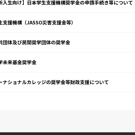
新入生向け】日本学生支援機構奨学金の申請手続き等について
生支援機構（JASSO災害支援金等）
共団体及び民間奨学団体の奨学金
学未来基金奨学金
ーナショナルカレッジの奨学金等財政支援について