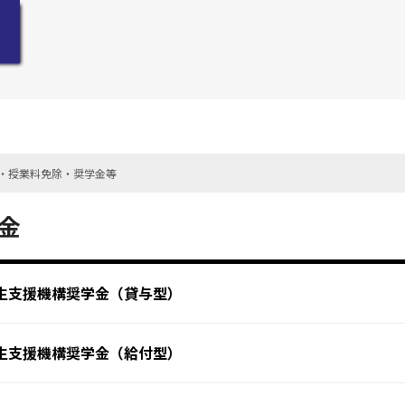
・授業料免除・奨学金等
金
生支援機構奨学金（貸与型）
生支援機構奨学金（給付型）