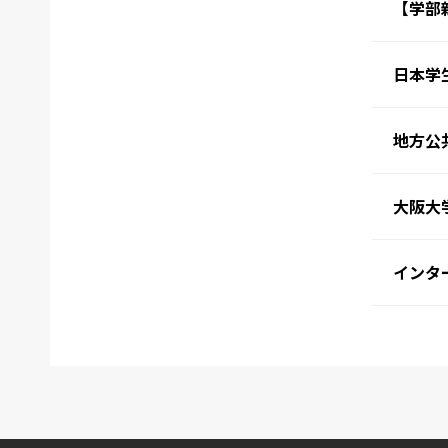
【学部
日本学
地方公
大阪大
インタ