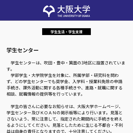
学生生活・学生支援
学生センター
学生センターは、吹田・豊中・箕面の3地区に設置されていま
す。
学部学生・大学院学生を対象に、所属学部・研究科を問わ
ず、どの学生センターでも奨学金、入学料・授業料免除の申請
手続き、課外活動に関する各種手続きや、進路・就職に関する
相談、就職情報の提供等を行っています。
学生の皆さんに必要なお知らせは、大阪大学ホームページ、
学生センター及びＫＯＡＮの掲示板等により行います。見落と
さないよう、常に注意して、指定された期間内に手続きを終え
るようにしてください。見落としたために生じる不都合・不利
益は自身の責任となりますので、十分注意してください。