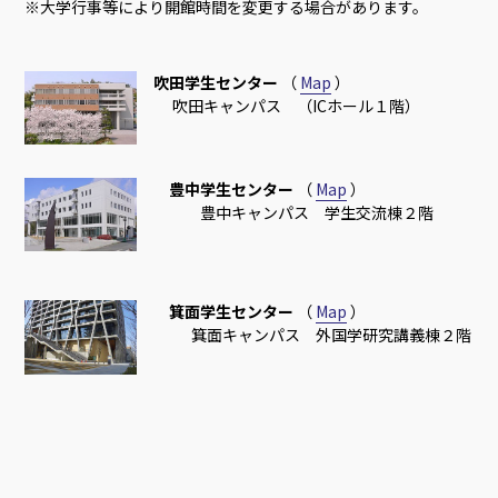
※大学行事等により開館時間を変更する場合があります。
吹田学生センター
（
Map
）
吹田キャンパス （ICホール１階）
豊中学生センター
（
Map
）
豊中キャンパス 学生交流棟２階
箕面学生センター
（
Map
）
箕面キャンパス 外国学研究講義棟２階