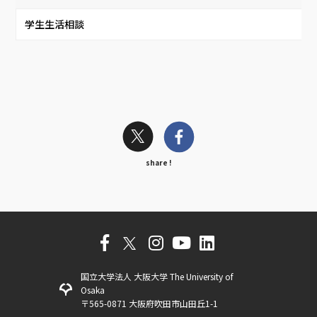
学生生活相談
share !
国立大学法人 大阪大学 The University of
Osaka
〒565-0871 大阪府吹田市山田丘1-1