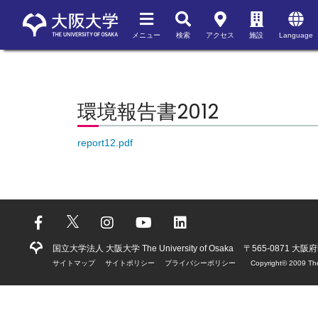
メニュー
検索
アクセス
施設
Language
環境報告書2012
report12.pdf
国立大学法人 大阪大学 The University of Osaka
〒565-0871 大
サイトマップ
サイトポリシー
プライバシーポリシー
Copyright©️ 2009 The