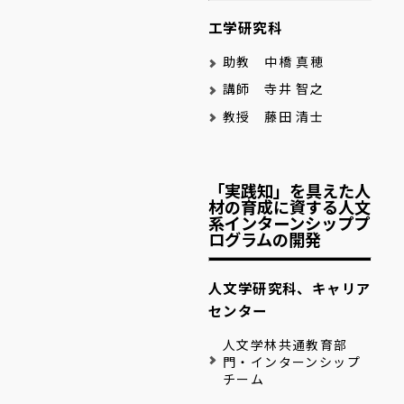
工学研究科
助教 中橋 真穂
講師 寺井 智之
教授 藤田 清士
「実践知」を具えた人
材の育成に資する人文
系インターンシッププ
ログラムの開発
人文学研究科、キャリア
センター
人文学林共通教育部
門・インターンシップ
チーム