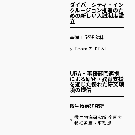
ダイバーシティ・イン
クルージョン推進のた
めの新しい入試制度設
立
基礎工学研究科
Team Σ-DE&I
URA・事務部門連携
による研究・教育支援
を通じた優れた研究環
境の提供
微生物病研究所
微生物病研究所 企画広
報推進室・事務部