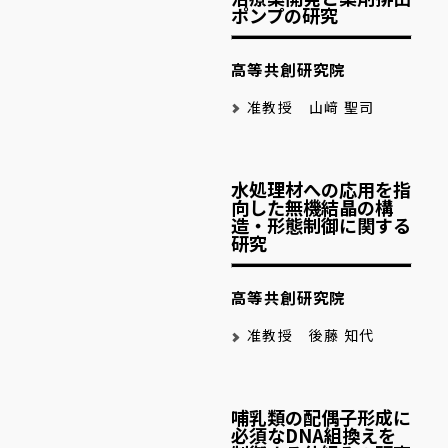
ポンプの研究
高等共創研究院
准教授 山﨑 聖司
水処理材への応用を指
向した無機結晶の構
造・形態制御に関する
研究
高等共創研究院
准教授 後藤 知代
哺乳類の配偶子形成に
必須なDNA組換えを