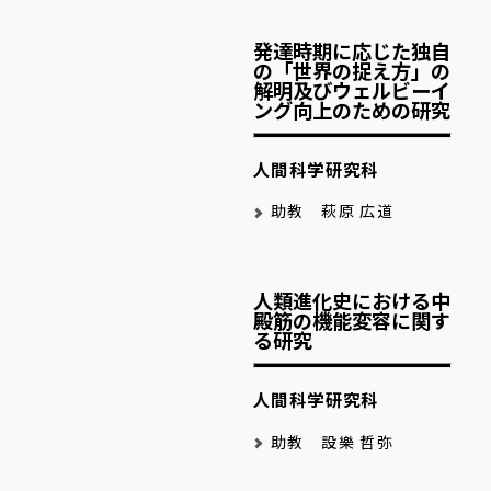
発達時期に応じた独自
の「世界の捉え方」の
解明及びウェルビーイ
ング向上のための研究
人間科学研究科
助教 萩原 広道
人類進化史における中
殿筋の機能変容に関す
る研究
人間科学研究科
助教 設樂 哲弥