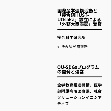
国際産学連携活動と
「接合研HUST-
UOsaka」設立による
「外務大臣表彰」受賞
接合科学研究所
接合科学研究所
OU-SDGsプログラム
の開発と運営
全学教育推進機構、医学
部附属病院医事課、社会
ソリューションイニシア
ティブ