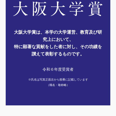
大阪大学賞は、本学の大学運営、教育及び研
究上において、
特に顕著な貢献をした者に対し、その功績を
讃えて表彰するものです。
令和６年度受賞者
※氏名は写真正面左から順番に記載しています
（職名・敬称略）