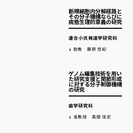
新規細胞内分解経路と
その分子機構ならびに
病態生理的意義の研究
連合小児発達学研究科
助教 藤原 悠紀
ゲノム編集技術を用い
た研究支援と関節形成
に対する分子制御機構
の研究
歯学研究科
准教授 髙畑 佳史