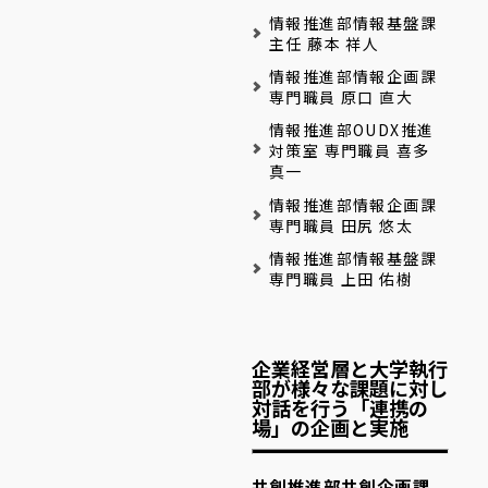
情報推進部情報基盤課
主任 藤本 祥人
情報推進部情報企画課
専門職員 原口 直大
情報推進部OUDX推進
対策室 専門職員 喜多
真一
情報推進部情報企画課
専門職員 田尻 悠太
情報推進部情報基盤課
専門職員 上田 佑樹
企業経営層と大学執行
部が様々な課題に対し
対話を行う「連携の
場」の企画と実施
共創推進部共創企画課