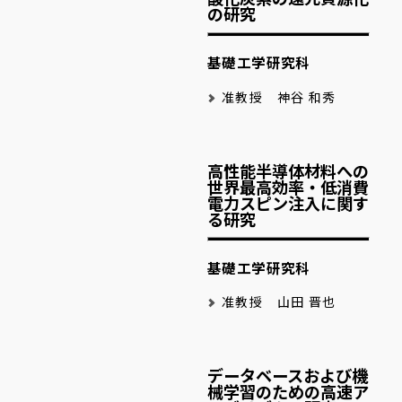
の研究
基礎工学研究科
准教授 神谷 和秀
高性能半導体材料への
世界最高効率・低消費
電力スピン注入に関す
る研究
基礎工学研究科
准教授 山田 晋也
データベースおよび機
械学習のための高速ア