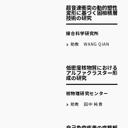
超音速衝突の動的塑性
変形に基づく固相積層
技術の研究
接合科学研究所
助教 WANG QIAN
低密度核物質における
アルファクラスター形
成の研究
核物理研究センター
助教 田中 純貴
自己免疫疾患の病態解