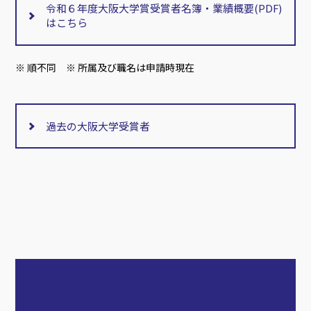
令和６年度大阪大学賞受賞者名簿・業績概要(PDF)
はこちら
※ 順不同 ※ 所属及び職名は申請時現在
過去の大阪大学受賞者