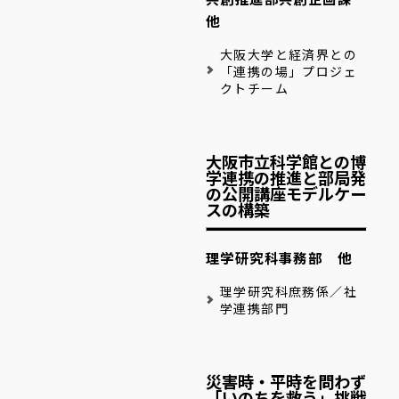
他
大阪大学と経済界との
「連携の場」プロジェ
クトチーム
大阪市立科学館との博
学連携の推進と部局発
の公開講座モデルケー
スの構築
理学研究科事務部 他
理学研究科庶務係／社
学連携部門
災害時・平時を問わず
「いのちを救う」挑戦