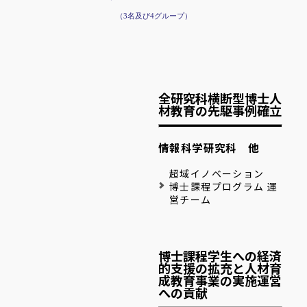
（3名及び4グループ）
全研究科横断型博士人
材教育の先駆事例確立
情報科学研究科 他
超域イノベーション
博士課程プログラム 運
営チーム
博士課程学生への経済
的支援の拡充と人材育
成教育事業の実施運営
への貢献