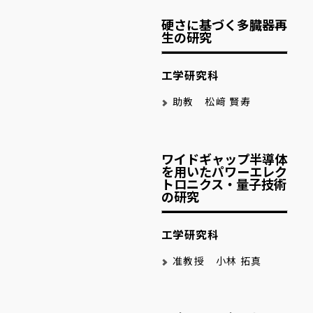
硬さに基づく多臓器再
生の研究
工学研究科
助教 松﨑 賢寿
ワイドギャップ半導体
を用いたパワーエレク
トロニクス・量子技術
の研究
工学研究科
准教授 小林 拓真