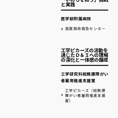
と実践
医学部附属病院
高度救命救急センター
工学ピカーズの活動を
通じたＤ＆Ｉへの理解
の深化と一体感の醸成
工学研究科総務課障がい
者雇用推進支援室
工学ピカーズ（総務課
障がい者雇用推進支援
室）