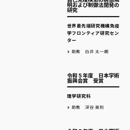
明および制御法開発の
研究
世界最先端研究機構免疫
学フロンティア研究セン
ター
助教 白井 太一朗
令和５年度 日本学術
振興会賞 受賞
理学研究科
助教 深谷 英則