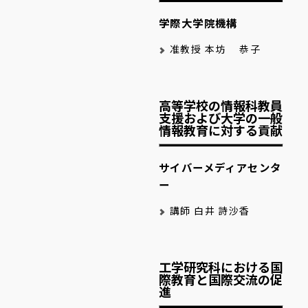
学際大学院機構
准教授 本坊 恭子
高等学校の情報科教員
支援および大学の一般
情報教育に対する貢献
サイバーメディアセンタ
ー
講師 白井 詩沙香
工学研究科における国
際教育と国際交流の促
進