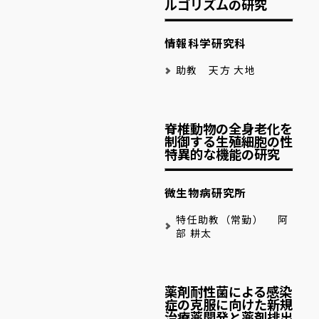
ルゴリズムの研究
情報科学研究科
助教 天方 大地
脊椎動物の全身老化を
制御する生殖細胞の性
特異的な機能の研究
微生物病研究所
特任助教（常勤） 阿
部 耕太
薬剤耐性菌による感染
症の克服に向けた新規
治療薬開発と薬剤排出