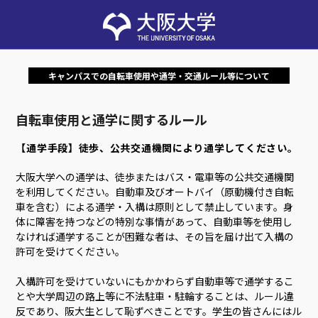
キャンパスでの自転車使用や通学・交通ルール等について
自転車使用と通学に関するルール
【通学手段】徒歩、公共交通機関により通学してください。
大阪大学への通学は、徒歩またはバス・電車等の公共交通機関
を利用してください。自動車及びオートバイ（原動機付き自転
車を含む）による通学・入構は原則として禁止しています。身
体に障害を持つなどの特別な事情があって、自動車等を使用し
なければ通学することが困難な者は、その旨を届け出て入構の
許可を受けてください。
入構許可を受けていないにもかかわらず自動車等で通学するこ
とや大学周辺の路上等に不法駐車・駐輪することは、ルール違
反であり、阪大生として恥ずべきことです。学生の皆さんにはル