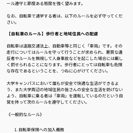
ール遵守と節度ある態度を強く望みます。
なお、自転車で通学する者は、以下のルールを必ず守ってくだ
さい。
【自転車のルール】歩行者と地域住民への配慮
自転車は道路交通法上、自動車等と同じく「車両」です。その
走行についてはルールを守って行うことが求められ、悪質な違
反者やルールを無視して人身事故などを起こした場合には厳し
く罰せられることになります。歩行者にとっては自転車も危険
な存在であるということを、つねに心がけてください。
大学キャンパスにおいて誰もが安全で快適な生活ができるよ
う、また大学周辺の地域住民の皆さんの安全な生活を妨げない
よう、自転車に乗る者は「車両」を運転しているのだという自
覚を持って次のルールを遵守してください。
《一般的なルール》
自転車保険への加入義務