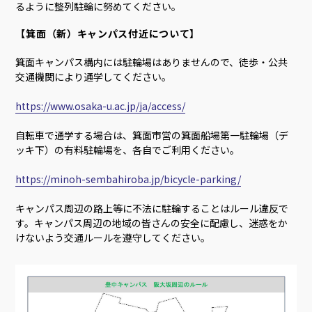
るように整列駐輪に努めてください。
【箕面（新）キャンパス付近について】
箕面キャンパス構内には駐輪場はありませんので、徒歩・公共
交通機関により通学してください。
https://www.osaka-u.ac.jp/ja/access/
自転車で通学する場合は、箕面市営の箕面船場第一駐輪場（デ
ッキ下）の有料駐輪場を、各自でご利用ください。
https://minoh-sembahiroba.jp/bicycle-parking/
キャンパス周辺の路上等に不法に駐輪することはルール違反で
す。キャンパス周辺の地域の皆さんの安全に配慮し、迷惑をか
けないよう交通ルールを遵守してください。