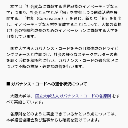
本学は「社会変革に貢献する世界屈指のイノベーティブな大
学」つまり、社会と大学とが「場」を共有しつつ創造活動を展
開する、「共創（Co-creation）」を通じ、新たな「知」を創出
し、イノベーティブな人材を育成することによって、人類の幸福
と社会の持続的成長のためのイノベーションに貢献する大学を
目指しています。
国立大学法人ガバナンス・コードをその目標達成のドライビ
ングフォースと位置づけ、社会の様々なステークホルダーの声
を聴く活動を積極的に行い、ガバナンス・コードの適合状況に
ついて不断の検証・必要な改善を行います。
■ ガバナンス・コードへの適合状況について
大阪大学は、
国立大学法人ガバナンス・コードの各原則
をす
べて実施しています。
各原則をどのように実施できているかという点については、
本学経営協議会及び監事からも確認を受けています。