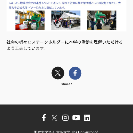
社会の様々なステークホルダーに本学の活動を理解いただける
よう工夫しています。
share !
国立大学法人 大阪大学 The University of