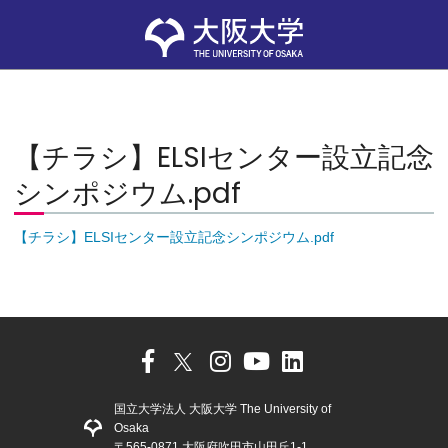
【チラシ】ELSIセンター設立記念
シンポジウム.pdf
【チラシ】ELSIセンター設立記念シンポジウム.pdf
国立大学法人 大阪大学 The University of
Osaka
〒565-0871 大阪府吹田市山田丘1-1