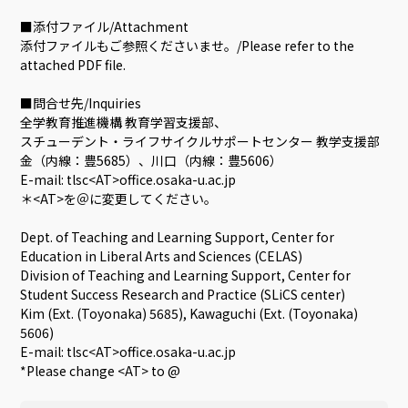
■添付ファイル/Attachment
添付ファイルもご参照くださいませ。/Please refer to the
attached PDF file.
■問合せ先/Inquiries
全学教育推進機構 教育学習支援部、
スチューデント・ライフサイクルサポートセンター 教学支援部
金（内線：豊5685）、川口（内線：豊5606）
E-mail: tlsc<AT>office.osaka-u.ac.jp
＊<AT>を＠に変更してください。
Dept. of Teaching and Learning Support, Center for
Education in Liberal Arts and Sciences (CELAS)
Division of Teaching and Learning Support, Center for
Student Success Research and Practice (SLiCS center)
Kim (Ext. (Toyonaka) 5685), Kawaguchi (Ext. (Toyonaka)
5606)
E-mail: tlsc<AT>office.osaka-u.ac.jp
*Please change <AT> to @