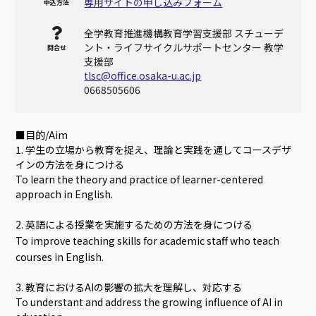
専用サイトの申し込みフォーム
申込方法
全学教育推進機構教育学習支援部 スチューデ
ント・ライフサイクルサポートセンター 教学
問合せ
支援部
tlsc@office.osaka-u.ac.jp
0668505606
■目的/Aim
1. 学生の立場から教育を捉え、理論と実践を通してコースデザ
インの方法を身につける
To learn the theory and practice of learner-centered
approach in English.
2. 英語による授業を実施するための方法を身につける
To improve teaching skills for academic staff who teach
courses in English.
3. 教育におけるAIの影響の拡大を理解し、対応する
To understant and address the growing influence of AI in