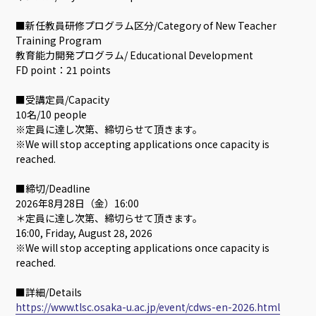
■新任教員研修プログラム区分/Category of New Teacher
Training Program
教育能力開発プログラム/ Educational Development
FD point：21 points
■受講定員/Capacity
10名/10 people
※定員に達し次第、締切らせて頂きます。
※We will stop accepting applications once capacity is
reached.
■締切/Deadline
2026年8月28日（金）16:00
＊定員に達し次第、締切らせて頂きます。
16:00, Friday, August 28, 2026
※We will stop accepting applications once capacity is
reached.
■詳細/Details
https://www.tlsc.osaka-u.ac.jp/event/cdws-en-2026.html