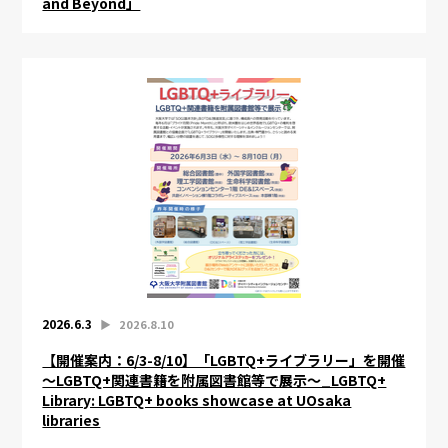
and Beyond」
2026.6.3
▶︎
2026.8.10
【開催案内：6/3-8/10】「LGBTQ+ライブラリー」を開催
～LGBTQ+関連書籍を附属図書館等で展示～_LGBTQ+
Library: LGBTQ+ books showcase at UOsaka
libraries