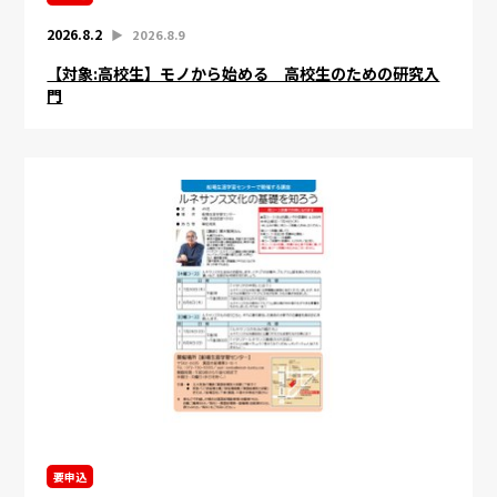
2026.8.2
▶︎
2026.8.9
【対象:高校生】モノから始める 高校生のための研究入
門
要申込