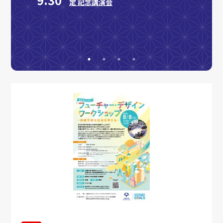
に貢
定 記念講演会