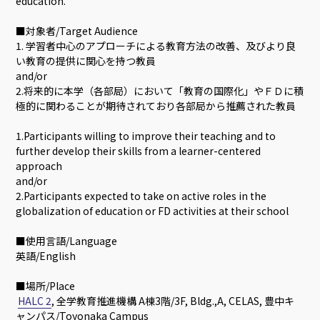
education.
■対象者/Target Audience
1. 学習者中心のアプローチによる教育方法の改善、及びより良
い教育の提供に関心を持つ教員
and/or
2.将来的に本学（各部局）において「教育の国際化」やＦＤに積
極的に関わることが期待されており各部局から推薦された教員
1.Participants willing to improve their teaching and to
further develop their skills from a learner-centered
approach
and/or
2.Participants expected to take on active roles in the
globalization of education or FD activities at their school
■使用言語/Language
英語/English
■場所/Place
HALC 2
, 全学教育推進機構 A棟3階/3F, Bldg.,A, CELAS, 豊中キ
ャンパス/Toyonaka Campus