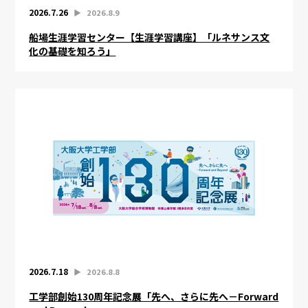
2026.7.26
▶︎
2026.8.9
船場生涯学習センター【生涯学習講座】「ルネサンス文
化の基礎を知ろう」
2026.7.18
▶︎
2026.8.8
工学部創始130周年記念展「先へ、さらに先へ－Forward