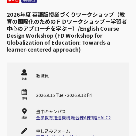
2026年度 英語版授業づくりワークショップ（教
育の国際化のためのＦＤワークショップ－学習者
中心のアプローチを学ぶ－）/English Course
Design Workshop (FD Workshop for
Globalization of Education: Towards a
learner-centered approach)
教職員
対象
2026.9.15 Tue - 2026.9.18 Fri
日時
豊中キャンパス
全学教育推進機構 総合棟A棟3階HALC2
場所
申し込みフォーム