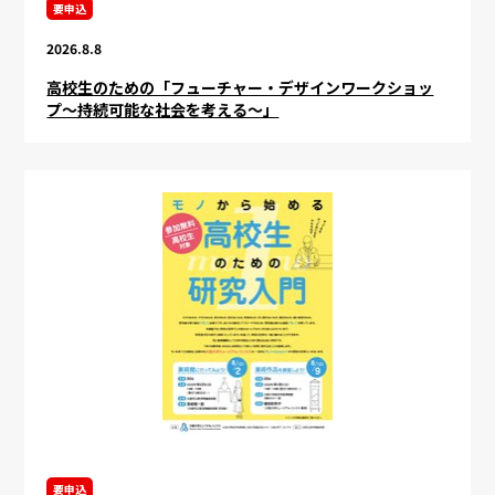
要申込
2026.8.8
高校生のための「フューチャー・デザインワークショッ
プ～持続可能な社会を考える～」
要申込