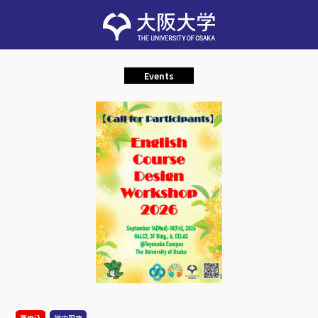
Events
要申込
学内限定