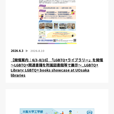
2026.6.3
▶︎
2026.8.10
【開催案内：6/3-8/10】「LGBTQ+ライブラリー」を開催
～LGBTQ+関連書籍を附属図書館等で展示～_LGBTQ+
Library: LGBTQ+ books showcase at UOsaka
libraries