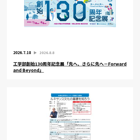
2026.7.18
▶︎
2026.8.8
工学部創始130周年記念展「先へ、さらに先へ－Forward
and Beyond」