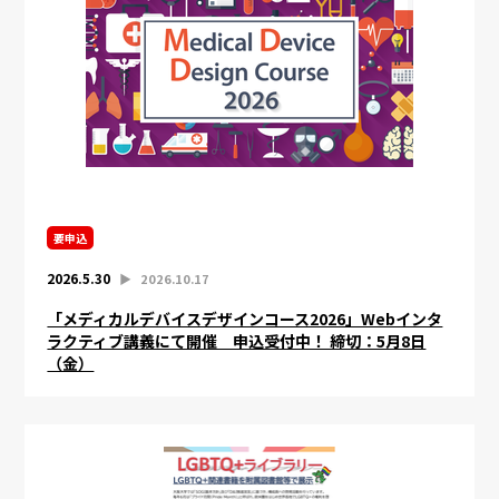
要申込
2026.5.30
▶︎
2026.10.17
「メディカルデバイスデザインコース2026」Webインタ
ラクティブ講義にて開催 申込受付中！ 締切：5月8日
（金）