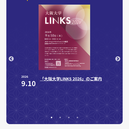
2026
2026
物指
「大阪大学LINKS 2026」のご案内
9.10
8.