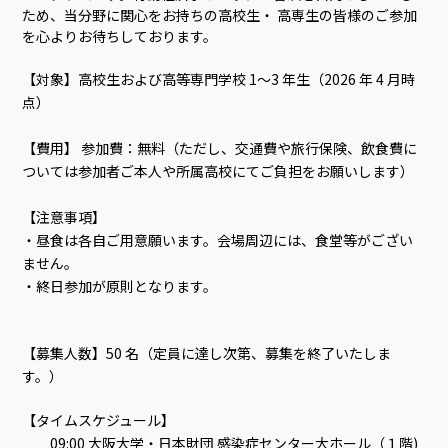
ため、当分野に関心をお持ちの高校生・ 高専生の皆様のご参加
を心よりお待ちしております。
【対象】高校生および高等専門学校 1～3 年生（2026 年 4 月時
点）
【費用】 参加費：無料（ただし、交通費や旅行保険、飲食費に
ついては参加者ご本人や所属高校にてご負担をお願いします）
【注意事項】
・昼食は各自ご用意願います。会場周辺には、食堂等がござい
ません。
・終日参加が原則となります。
【募集人数】50 名（定員に達し次第、募集を終了いたしま
す。）
【タイムスケジュール】
09:00 大阪大学・日本財団 感染症センター大ホール（１階)