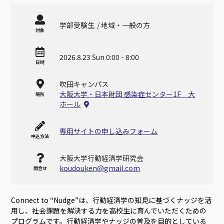
学部受験生
地域・一般の方
対象
2026.8.23 Sun 0:00 - 8:00
日時
吹田キャンパス
大阪大学・日本財団 感染症センター1F 大
場所
ホール
専用サイトの申し込みフォーム
申込方法
大阪大学行動経済学研究会
koudouken@gmail.com
問合せ
Connect to “Nudge”は、行動経済学の知見に基づくナッジを活
用し、社会課題を解決する力を高校生に育んでいただくための
プログラムです。行動経済学やナッジの普及を目的としている