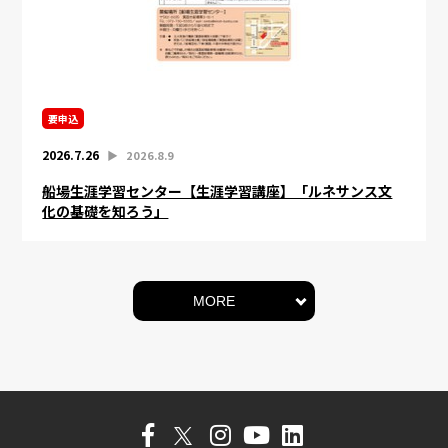
要申込
2026.7.26
▶︎
2026.8.9
船場生涯学習センター【生涯学習講座】「ルネサンス文
化の基礎を知ろう」
MORE