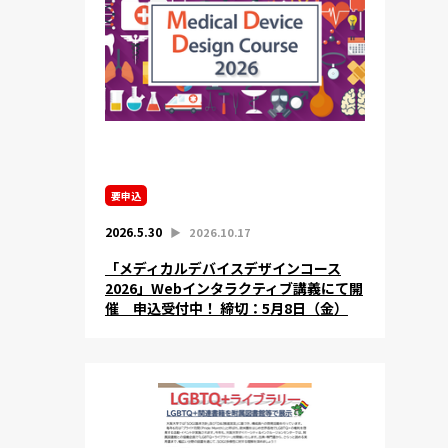
要申込
2026.5.30
▶︎
2026.10.17
「メディカルデバイスデザインコース
2026」Webインタラクティブ講義にて開
催 申込受付中！ 締切：5月8日（金）