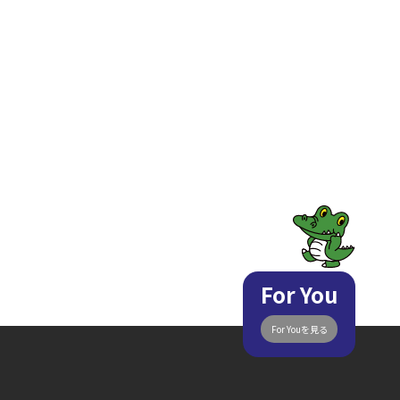
For You
For Youを見る