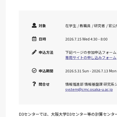
対象
在学生
教職員
研究者
官公
日時
2026.7.15 Wed 4:30 - 8:00
申込方法
下記ページの参加申込フォーム
専用サイトの申し込みフォーム
申込期間
2026.5.31 Sun
-
2026.7.13 Mon
問合せ
情報推進部 情報基盤課 研究系
system@cmc.osaka-u.ac.jp
D3センターでは、大阪大学D3センター等の計算セン