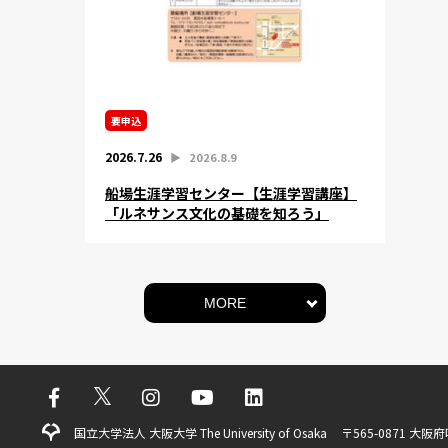
要申込
2026.7.26
▶︎
2026.8.9
船場生涯学習センター【生涯学習講座】
「ルネサンス文化の基礎を知ろう」
MORE
国立大学法人 大阪大学 The University of Osaka
〒565-0871 大阪