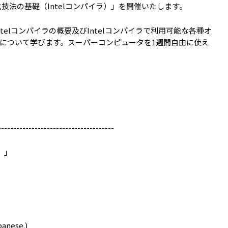
技法の基礎（Intelコンパイラ）」を開催いたします。
ntelコンパイラの概要及びIntelコンパイラで利用可能な各種オ
について学びます。スーパーコンピュータを1週間自由に使え
--------------------------------------
）」
anese.)