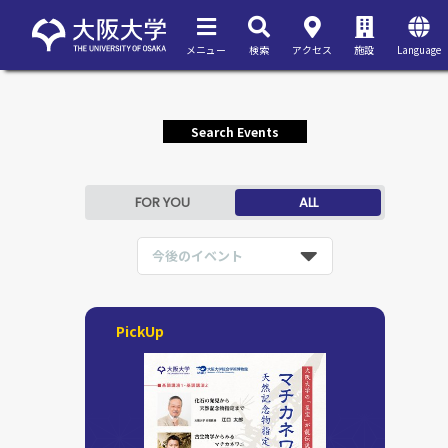
メニュー
検索
アクセス
施設
Language
Search Events
FOR YOU
ALL
今後のイベント
PickUp