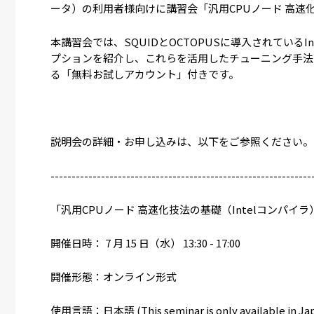
ータ）の利用者様向けに講習会「汎用CPUノード 高速化
本講習会では、SQUIDとOCTOPUSに導入されているI
プションを紹介し、これらを活用したチューニング手法
る「無料お試しアカウント」付きです。
説明会の詳細・お申し込みは、以下をご参照ください。
--------------------------------------------------------------
「汎用CPUノード 高速化技法の基礎（Intelコンパイラ
開催日時： 7 月 15 日（水） 13:30 - 17:00
開催形態：オンライン形式
使用言語：日本語 (This seminar is only available in Jap