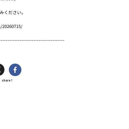
みください。
20260715/
--------------------------------------
share !