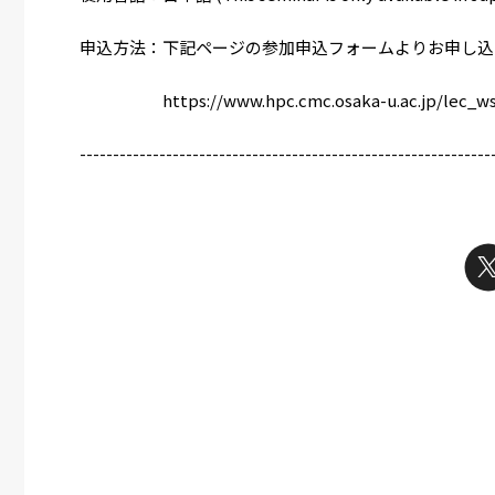
申込方法：下記ページの参加申込フォームよりお申し込
https://www.hpc.cmc.osaka-u.ac.jp/lec_ws/
--------------------------------------------------------------