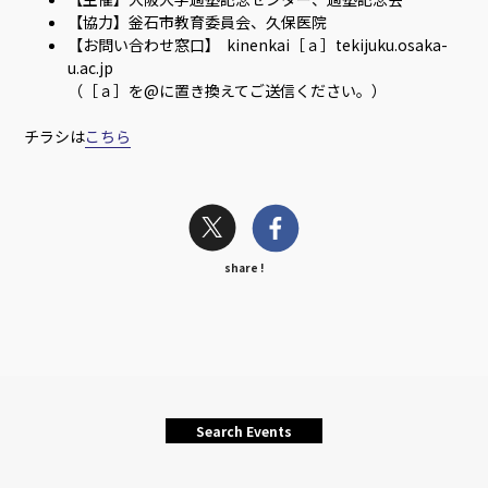
【協力】釡石市教育委員会、久保医院
【お問い合わせ窓口】 kinenkai［ａ］tekijuku.osaka-
u.ac.jp
（［ａ］を@に置き換えてご送信ください。）
チラシは
こちら
share !
Search Events