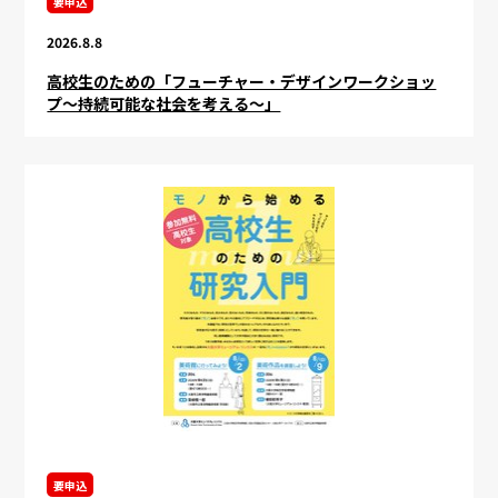
要申込
2026.8.8
高校生のための「フューチャー・デザインワークショッ
プ～持続可能な社会を考える～」
要申込