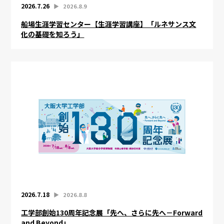
2026.7.26
▶︎
2026.8.9
船場生涯学習センター【生涯学習講座】「ルネサンス文
化の基礎を知ろう」
2026.7.18
▶︎
2026.8.8
工学部創始130周年記念展「先へ、さらに先へ－Forward
and Beyond」