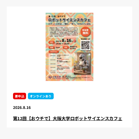
要申込
オンラインあり
2026.8.16
第12回【おウチで】大阪大学ロボットサイエンスカフェ