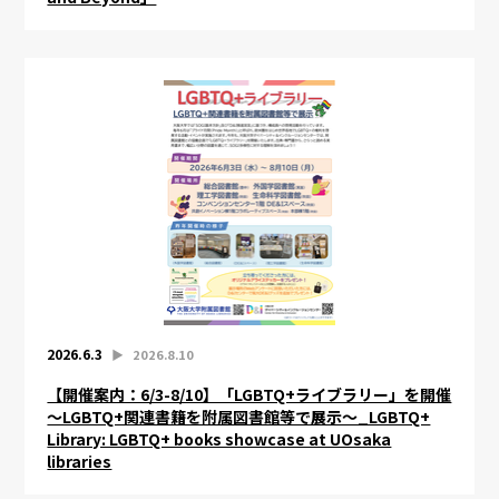
2026.6.3
▶︎
2026.8.10
【開催案内：6/3-8/10】「LGBTQ+ライブラリー」を開催
～LGBTQ+関連書籍を附属図書館等で展示～_LGBTQ+
Library: LGBTQ+ books showcase at UOsaka
libraries