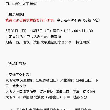
円、中学生以下無料）
【展示解説】
教員による展示解説を行います。
申し込みは不要（先着15名）
5月31日（日）・6月7日（日）両日とも11：00～11：30
※定員15名／申し込み不要、先着順
担当：西川 哲矢（大阪大学適塾記念センター 特任助教）
【会場】適塾
【交通アクセス】
京阪電車 淀屋橋駅（18/19番出口）／北浜駅（24番出口）下
車 徒歩５分
大阪メトロ御堂筋線 淀屋橋駅（8番出口）下車 徒歩5分
大阪メトロ堺筋線 北浜駅（2番出口）下車 徒歩５分
【主催】大阪大学適塾記念センター、適塾記念会