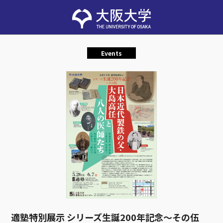
Events
適塾特別展示 シリーズ生誕200年記念～その伍